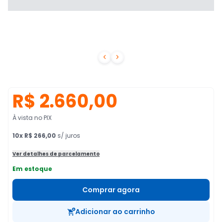


R$ 2.660,00
À vista no PIX
10
x
R$ 266,00
s/ juros
Ver detalhes de parcelamento
Em estoque
Comprar agora
Adicionar ao carrinho