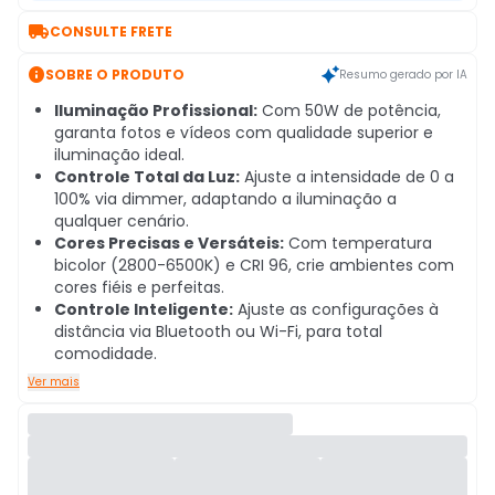

CONSULTE FRETE

SOBRE O PRODUTO
Resumo gerado por IA
Iluminação Profissional:
Com 50W de potência,
garanta fotos e vídeos com qualidade superior e
iluminação ideal.
Controle Total da Luz:
Ajuste a intensidade de 0 a
100% via dimmer, adaptando a iluminação a
qualquer cenário.
Cores Precisas e Versáteis:
Com temperatura
bicolor (2800-6500K) e CRI 96, crie ambientes com
cores fiéis e perfeitas.
Controle Inteligente:
Ajuste as configurações à
distância via Bluetooth ou Wi-Fi, para total
comodidade.
Ver mais