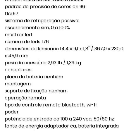
padrão de precisão de cores cri 96
tlci 97
sistema de refrigeração passiva
escurecimento sim, 0 a 100%
mostrar led
número de leds 176
dimensões da luminária 14,4 x 9,1 x 1,8" / 367,0 x 230,0
x 45,9 mm
peso do acessório 2,93 lb / 1,33 kg
conectores
placa da bateria nenhum
montagem
suporte de fixação nenhum
operação remota
tipo de controle remoto bluetooth, wi-fi
poder
potência de entrada ca 100 a 240 vca, 50/60 hz
fonte de energia adaptador ca, bateria integrada