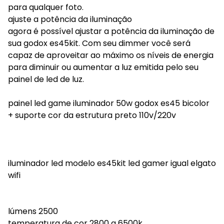
para qualquer foto.
ajuste a potência da iluminação
agora é possível ajustar a potência da iluminação de
sua godox es45kit. Com seu dimmer você será
capaz de aproveitar ao máximo os níveis de energia
para diminuir ou aumentar a luz emitida pelo seu
painel de led de luz.
painel led game iluminador 50w godox es45 bicolor
+ suporte cor da estrutura preto 110v/220v
iluminador led modelo es45kit led gamer igual elgato
wifi
lúmens 2500
temperatura de cor 2800 a 6500k