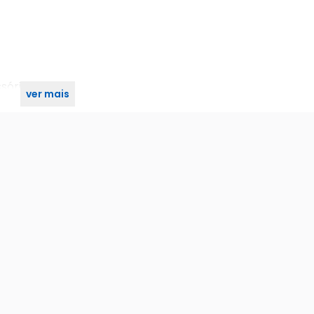
órios.
ver mais