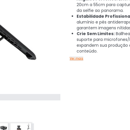
20cm a 55cm para captur
da selfie ao panorama.
Estabilidade Profissiona
alumínio e pés antiderrap
garantem imagens nítidas
Crie Sem Limites:
Ballhea
suporte para microfones/
expandem sua produção 
conteúdo.
Ver mais