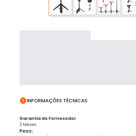

INFORMAÇÕES TÉCNICAS
Garantia do Fornecedor
3 Meses
Peso
: