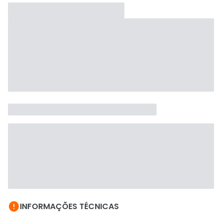

INFORMAÇÕES TÉCNICAS