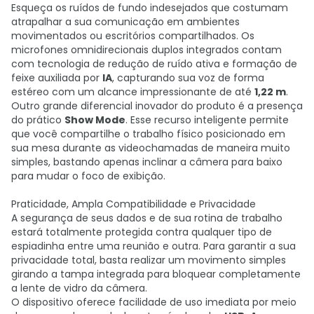
Esqueça os ruídos de fundo indesejados que costumam
atrapalhar a sua comunicação em ambientes
movimentados ou escritórios compartilhados. Os
microfones omnidirecionais duplos integrados contam
com tecnologia de redução de ruído ativa e formação de
feixe auxiliada por
IA
, capturando sua voz de forma
estéreo com um alcance impressionante de até
1,22 m
.
Outro grande diferencial inovador do produto é a presença
do prático
Show Mode
. Esse recurso inteligente permite
que você compartilhe o trabalho físico posicionado em
sua mesa durante as videochamadas de maneira muito
simples, bastando apenas inclinar a câmera para baixo
para mudar o foco de exibição.
Praticidade, Ampla Compatibilidade e Privacidade
A segurança de seus dados e de sua rotina de trabalho
estará totalmente protegida contra qualquer tipo de
espiadinha entre uma reunião e outra. Para garantir a sua
privacidade total, basta realizar um movimento simples
girando a tampa integrada para bloquear completamente
a lente de vidro da câmera.
O dispositivo oferece facilidade de uso imediata por meio