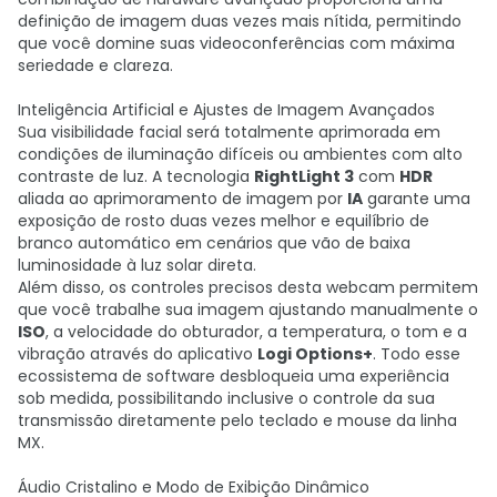
definição de imagem duas vezes mais nítida, permitindo
que você domine suas videoconferências com máxima
seriedade e clareza.
Inteligência Artificial e Ajustes de Imagem Avançados
Sua visibilidade facial será totalmente aprimorada em
condições de iluminação difíceis ou ambientes com alto
contraste de luz. A tecnologia
RightLight 3
com
HDR
aliada ao aprimoramento de imagem por
IA
garante uma
exposição de rosto duas vezes melhor e equilíbrio de
branco automático em cenários que vão de baixa
luminosidade à luz solar direta.
Além disso, os controles precisos desta webcam permitem
que você trabalhe sua imagem ajustando manualmente o
ISO
, a velocidade do obturador, a temperatura, o tom e a
vibração através do aplicativo
Logi Options+
. Todo esse
ecossistema de software desbloqueia uma experiência
sob medida, possibilitando inclusive o controle da sua
transmissão diretamente pelo teclado e mouse da linha
MX.
Áudio Cristalino e Modo de Exibição Dinâmico