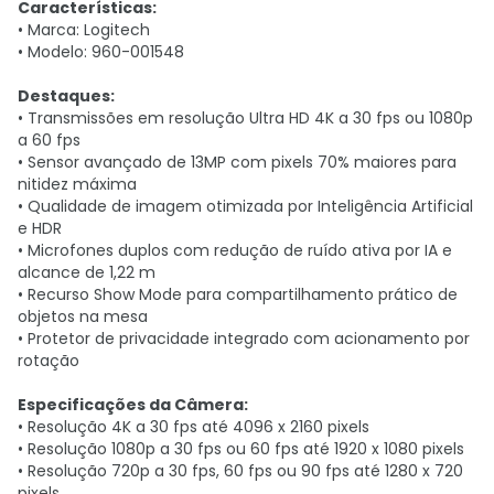
Características:
• Marca: Logitech
• Modelo: 960-001548
Destaques:
• Transmissões em resolução Ultra HD 4K a 30 fps ou 1080p
a 60 fps
• Sensor avançado de 13MP com pixels 70% maiores para
nitidez máxima
• Qualidade de imagem otimizada por Inteligência Artificial
e HDR
• Microfones duplos com redução de ruído ativa por IA e
alcance de 1,22 m
• Recurso Show Mode para compartilhamento prático de
objetos na mesa
• Protetor de privacidade integrado com acionamento por
rotação
Especificações da Câmera:
• Resolução 4K a 30 fps até 4096 x 2160 pixels
• Resolução 1080p a 30 fps ou 60 fps até 1920 x 1080 pixels
• Resolução 720p a 30 fps, 60 fps ou 90 fps até 1280 x 720
pixels