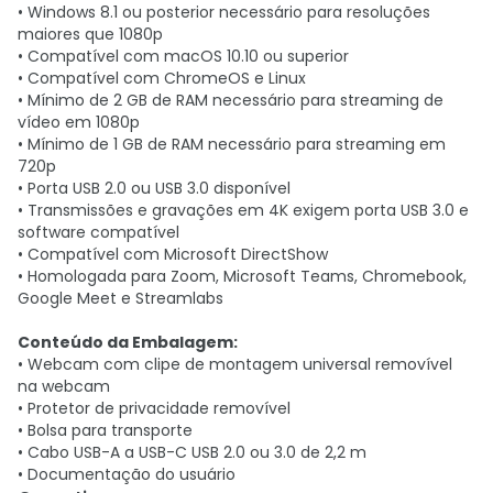
• Windows 8.1 ou posterior necessário para resoluções
maiores que 1080p
• Compatível com macOS 10.10 ou superior
• Compatível com ChromeOS e Linux
• Mínimo de 2 GB de RAM necessário para streaming de
vídeo em 1080p
• Mínimo de 1 GB de RAM necessário para streaming em
720p
• Porta USB 2.0 ou USB 3.0 disponível
• Transmissões e gravações em 4K exigem porta USB 3.0 e
software compatível
• Compatível com Microsoft DirectShow
• Homologada para Zoom, Microsoft Teams, Chromebook,
Google Meet e Streamlabs
Conteúdo da Embalagem:
• Webcam com clipe de montagem universal removível
na webcam
• Protetor de privacidade removível
• Bolsa para transporte
• Cabo USB-A a USB-C USB 2.0 ou 3.0 de 2,2 m
• Documentação do usuário