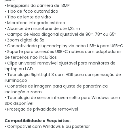
• Megapixels da câmera de 13MP
• Tipo de foco automático
• Tipo de lente de vidro
• Microfone integrado estéreo
• Alcance de microfone de até 1,22 m
• Campo de visão diagonal ajustável de 90°, 78° ou 65°
• Zoom digital de 5x
• Conectividade plug-and-play via cabo USB-A para USB-C
• Suporte para conexões USB-C nativas com adaptadores
de terceiros não incluídos
• Clipe universal removível ajustável para monitores de
laptop ou LCD
• Tecnologia RightLight 3 com HDR para compensação de
iluminação
• Controles de imagem para ajuste de panorâmica,
inclinação e zoom
• Tecnologia de sensor infravermelho para Windows com
SDK disponível
• Proteção de privacidade removível
Compatibilidade e Requisitos:
• Compatível com Windows 8 ou posterior