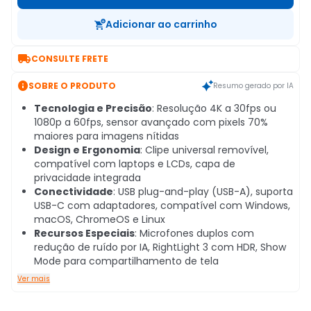
Adicionar ao carrinho

CONSULTE FRETE

SOBRE O PRODUTO
Resumo gerado por IA
Tecnologia e Precisão
: Resolução 4K a 30fps ou
1080p a 60fps, sensor avançado com pixels 70%
maiores para imagens nítidas
Design e Ergonomia
: Clipe universal removível,
compatível com laptops e LCDs, capa de
privacidade integrada
Conectividade
: USB plug-and-play (USB-A), suporta
USB-C com adaptadores, compatível com Windows,
macOS, ChromeOS e Linux
Recursos Especiais
: Microfones duplos com
redução de ruído por IA, RightLight 3 com HDR, Show
Mode para compartilhamento de tela
Ver mais