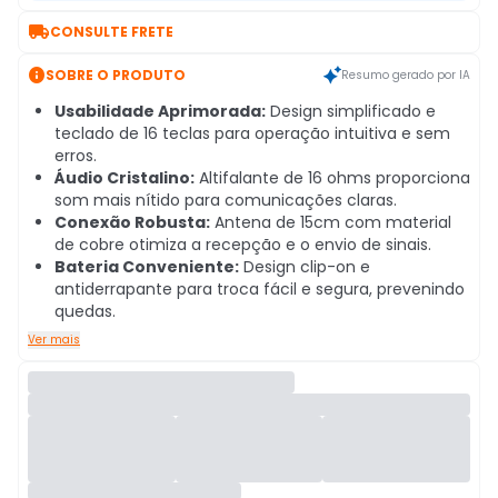

CONSULTE FRETE

SOBRE O PRODUTO
Resumo gerado por IA
Usabilidade Aprimorada:
Design simplificado e
teclado de 16 teclas para operação intuitiva e sem
erros.
Áudio Cristalino:
Altifalante de 16 ohms proporciona
som mais nítido para comunicações claras.
Conexão Robusta:
Antena de 15cm com material
de cobre otimiza a recepção e o envio de sinais.
Bateria Conveniente:
Design clip-on e
antiderrapante para troca fácil e segura, prevenindo
quedas.
Ver mais