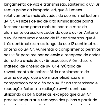
lançamento de voz e transmissão. Lanterna: o uv-6r
tem a palha da lâmpada led, que é lumens
relativamente mais elevados do que normal led em
uv-5r. As luzes de led de alta luminosidade palha
fornecer uma gama mais brilhante e mais de
alarmante ou esclarecedor do que o uv-5r. Antena:
o uv-6r tem uma antena de 15 centímetros, que é
três centímetros mais longo do que 12 centímetros
antena do uv-5r. Aumentar o comprimento permite
ao uv-6r para melhor no envio e recepção de ondas
de rádio e sinais de uv-5r executar. Além disso, o
material de antena de uv-6r é múltiplo de
revestimento de cobre sólido enrolamento de
arame de aço, que é de maior eficiência em
comparação com o fio oco uv-5r na transmissão e
recepção. Bateria: a radiação uv-6r continua
utilizando as bl-5 baterias, excepto que a uv-5r
precisa empurrar e remoção das pilhas a partir do