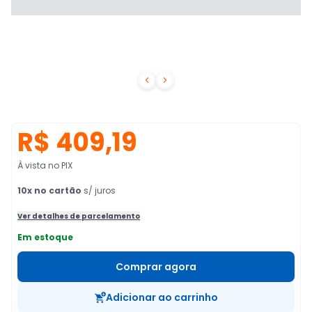


R$ 409,19
À vista no PIX
10
x no cartão
s/ juros
Ver detalhes de parcelamento
Em estoque
Comprar agora
Adicionar ao carrinho