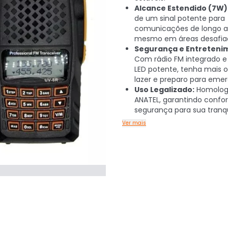
Alcance Estendido (7W)
de um sinal potente para
comunicações de longo a
mesmo em áreas desafiad
Segurança e Entreteni
Com rádio FM integrado e
LED potente, tenha mais 
lazer e preparo para emer
Uso Legalizado:
Homolog
ANATEL, garantindo confo
segurança para sua tranqu
Ver mais