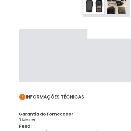

INFORMAÇÕES TÉCNICAS
Garantia do Fornecedor
3 Meses
Peso
: