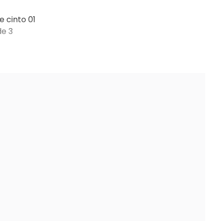
e cinto 01
de 3