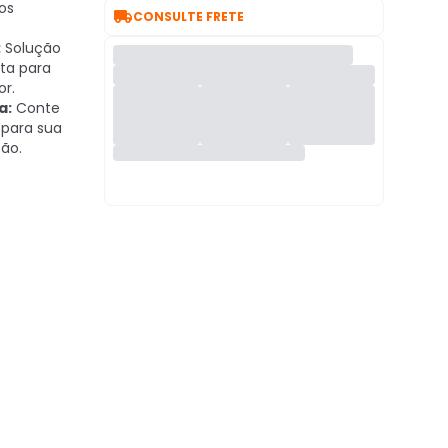
os

CONSULTE FRETE
:
Solução
ita para
or.
a:
Conte
 para sua
ção.