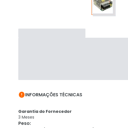

INFORMAÇÕES TÉCNICAS
Garantia do Fornecedor
3 Meses
Peso
: