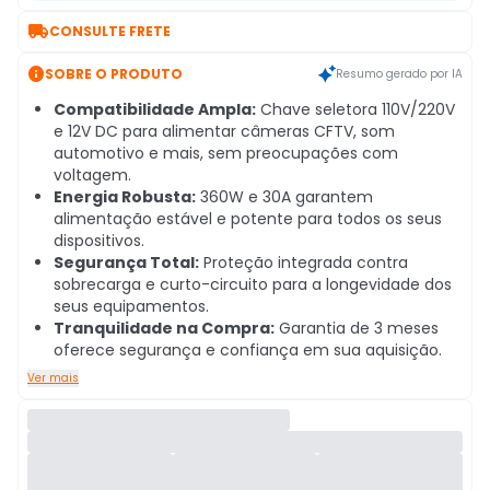

CONSULTE FRETE

SOBRE O PRODUTO
Resumo gerado por IA
Compatibilidade Ampla:
Chave seletora 110V/220V
e 12V DC para alimentar câmeras CFTV, som
automotivo e mais, sem preocupações com
voltagem.
Energia Robusta:
360W e 30A garantem
alimentação estável e potente para todos os seus
dispositivos.
Segurança Total:
Proteção integrada contra
sobrecarga e curto-circuito para a longevidade dos
seus equipamentos.
Tranquilidade na Compra:
Garantia de 3 meses
oferece segurança e confiança em sua aquisição.
Ver mais