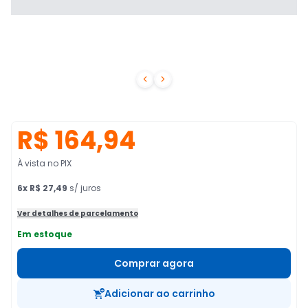


R$ 164,94
À vista no PIX
6
x
R$ 27,49
s/ juros
Ver detalhes de parcelamento
Em estoque
Comprar agora
Adicionar ao carrinho