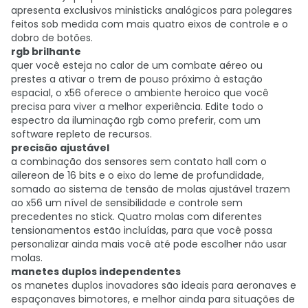
apresenta exclusivos ministicks analógicos para polegares
feitos sob medida com mais quatro eixos de controle e o
dobro de botões.
rgb brilhante
quer você esteja no calor de um combate aéreo ou
prestes a ativar o trem de pouso próximo à estação
espacial, o x56 oferece o ambiente heroico que você
precisa para viver a melhor experiência. Edite todo o
espectro da iluminação rgb como preferir, com um
software repleto de recursos.
precisão ajustável
a combinação dos sensores sem contato hall com o
ailereon de 16 bits e o eixo do leme de profundidade,
somado ao sistema de tensão de molas ajustável trazem
ao x56 um nível de sensibilidade e controle sem
precedentes no stick. Quatro molas com diferentes
tensionamentos estão incluídas, para que você possa
personalizar ainda mais você até pode escolher não usar
molas.
manetes duplos independentes
os manetes duplos inovadores são ideais para aeronaves e
espaçonaves bimotores, e melhor ainda para situações de