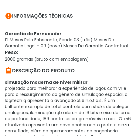

INFORMAÇÕES TÉCNICAS
Garantia do Fornecedor
12 Meses Pelo Fabricante, Sendo 03 (três) Meses De
Garantia Legal + 09 (nove) Meses De Garantia Contratual
Peso
:
2000 gramas (bruto com embalagem)

DESCRIÇÃO DO PRODUTO
simulação moderna de nível militar
projetado para melhorar a experiência de jogos com vr e
para o ressurgimento do gênero de simulação espacial, a
logitech g apresenta o avançado x56 h.o.t.a.s.. É um
brilhante exemplo de total controle com sticks de polegar
analógicos, iluminação rgb aileron de 16 bits e eixo de leme
de profundidade, 189 controles programáveis e mais. O x56
atualizado apresenta um novo acabamento preto e cinza
camuflado, além de aprimoramentos de engenharia