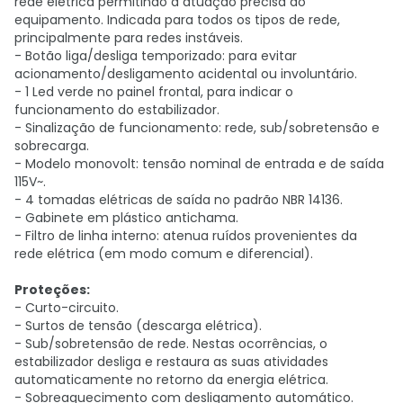
rede elétrica permitindo a atuação precisa do
equipamento. Indicada para todos os tipos de rede,
principalmente para redes instáveis.
- Botão liga/desliga temporizado: para evitar
acionamento/desligamento acidental ou involuntário.
- 1 Led verde no painel frontal, para indicar o
funcionamento do estabilizador.
- Sinalização de funcionamento: rede, sub/sobretensão e
sobrecarga.
- Modelo monovolt: tensão nominal de entrada e de saída
115V~.
- 4 tomadas elétricas de saída no padrão NBR 14136.
- Gabinete em plástico antichama.
- Filtro de linha interno: atenua ruídos provenientes da
rede elétrica (em modo comum e diferencial).
Proteções:
- Curto-circuito.
- Surtos de tensão (descarga elétrica).
- Sub/sobretensão de rede. Nestas ocorrências, o
estabilizador desliga e restaura as suas atividades
automaticamente no retorno da energia elétrica.
- Sobreaquecimento com desligamento automático.