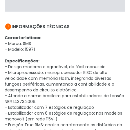

INFORMAÇÕES TÉCNICAS
Características:
- Marca:
SMS
- Modelo:
15971
Especificações:
-
Design moderno e agradável, de fácil manuseio.
- Microprocessado: microprocessador RISC de alta
velocidade com memória Flash, integrando diversas
funções periféricas, aumentando a confiabilidade e o
desempenho do circuito eletrônico.
- Atende a norma brasileira para estabilizadores de tensão
NBR 14373:2006.
- Estabilizador com 7 estágios de regulação
- Estabilizador com 6 estágios de regulação: nos modelos
monovolt (em rede 115V~)
- Função True RMS: analisa corretamente os distúrbios da