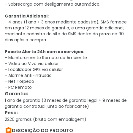
- Sobrecarga com desligamento automático.
Garantia Adicional:
- 4 anos (1 ano + 3 anos mediante cadastro), SMS fornece
em regra 12 meses de garantia, e uma garantia adicional,
mediante cadastro do site da SMS dentro do prazo de 90
dias após a compra.
Pacote Alerta 24h com os serviços:
- Monitoramento Remoto de Ambiente
- Vídeo ao Vivo via celular
- Localizador GPS via celular
- Alarme Anti-intrusão
- Net Torpedo
- PC Remoto
Garantia
:
1 ano de garantia (3 meses de garantia legal + 9 meses de
garantia contratual junto ao fabricante)
Peso
:
2220 gramas (bruto com embalagem)

DESCRIÇÃO DO PRODUTO