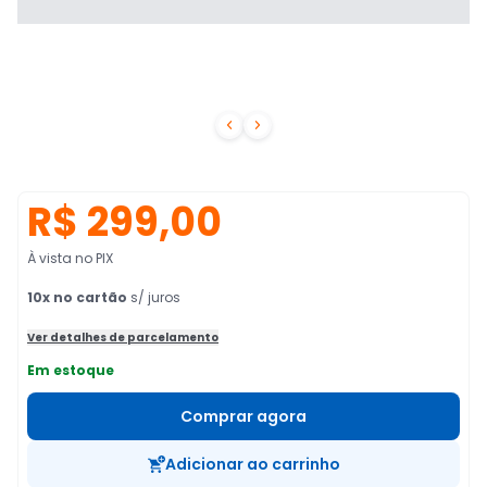


R$ 299,00
À vista no PIX
10
x no cartão
s/ juros
Ver detalhes de parcelamento
Em estoque
Comprar agora
Adicionar ao carrinho