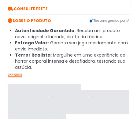

CONSULTE FRETE

SOBRE O PRODUTO
Resumo gerado por IA
Autenticidade Garantida:
Receba um produto
novo, original e lacrado, direto da fábrica.
Entrega Veloz:
Garanta seu jogo rapidamente com
envio imediato.
Terror Realista:
Mergulhe em uma experiência de
horror corporal intensa e desafiadora, testando sua
astúcia.
Ver mais