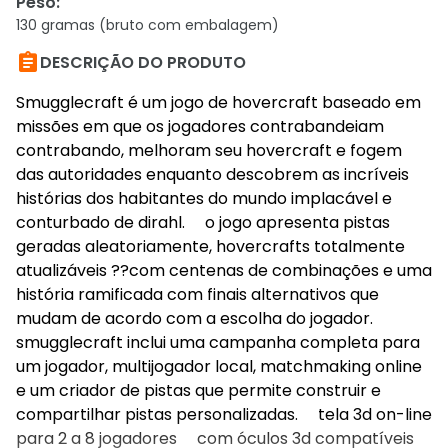
Peso
:
130 gramas (bruto com embalagem)

DESCRIÇÃO DO PRODUTO
Smugglecraft é um jogo de hovercraft baseado em
missões em que os jogadores contrabandeiam
contrabando, melhoram seu hovercraft e fogem
das autoridades enquanto descobrem as incríveis
histórias dos habitantes do mundo implacável e
conturbado de dirahl. o jogo apresenta pistas
geradas aleatoriamente, hovercrafts totalmente
atualizáveis ??com centenas de combinações e uma
história ramificada com finais alternativos que
mudam de acordo com a escolha do jogador.
smugglecraft inclui uma campanha completa para
um jogador, multijogador local, matchmaking online
e um criador de pistas que permite construir e
compartilhar pistas personalizadas. tela 3d on-line
para 2 a 8 jogadores com óculos 3d compatíveis