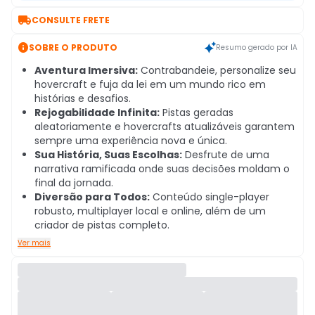

CONSULTE FRETE

SOBRE O PRODUTO
Resumo gerado por IA
Aventura Imersiva:
Contrabandeie, personalize seu
hovercraft e fuja da lei em um mundo rico em
histórias e desafios.
Rejogabilidade Infinita:
Pistas geradas
aleatoriamente e hovercrafts atualizáveis garantem
sempre uma experiência nova e única.
Sua História, Suas Escolhas:
Desfrute de uma
narrativa ramificada onde suas decisões moldam o
final da jornada.
Diversão para Todos:
Conteúdo single-player
robusto, multiplayer local e online, além de um
criador de pistas completo.
Ver mais