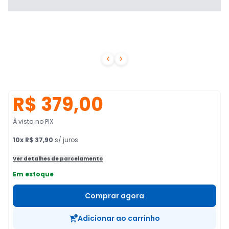


R$ 379,00
À vista no PIX
10
x
R$ 37,90
s/ juros
Ver detalhes de parcelamento
Em estoque
Comprar agora
Adicionar ao carrinho