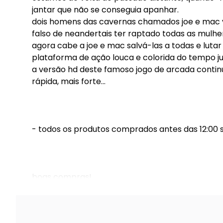
jantar que não se conseguia apanhar.
dois homens das cavernas chamados joe e mac v
falso de neandertais ter raptado todas as mulher
agora cabe a joe e mac salvá-las a todas e luta
plataforma de ação louca e colorida do tempo 
a versão hd deste famoso jogo de arcada continu
rápida, mais forte...
- todos os produtos comprados antes das 12:00
boas compras!