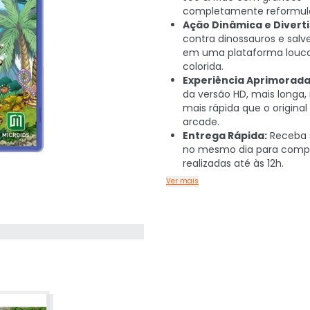
completamente reformul
Ação Dinâmica e Diverti
contra dinossauros e salve
em uma plataforma louc
colorida.
Experiência Aprimorada
da versão HD, mais longa,
mais rápida que o original
arcade.
Entrega Rápida:
Receba 
no mesmo dia para comp
realizadas até às 12h.
Ver mais