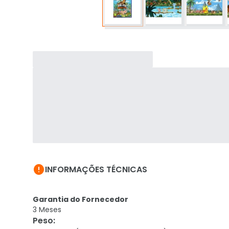

INFORMAÇÕES TÉCNICAS
Garantia do Fornecedor
3 Meses
Peso
: