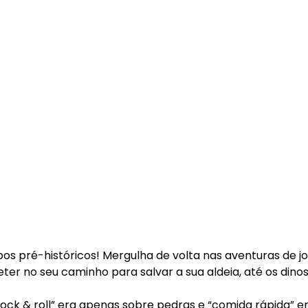
os pré-históricos! Mergulha de volta nas aventuras de j
ter no seu caminho para salvar a sua aldeia, até os dino
ock & roll” era apenas sobre pedras e “comida rápida” e