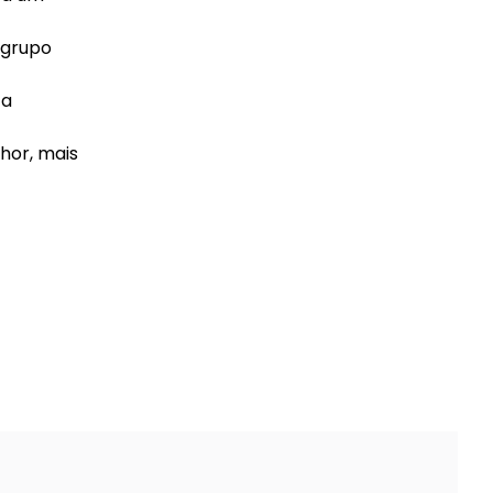
 grupo
ta
hor, mais