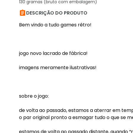
130 gramas (bruto com embalagem)

DESCRIÇÃO DO PRODUTO
Bem vindo a tudo games rêtro!
jogo novo lacrado de fábrica!
imagens meramente ilustrativas!
sobre o jogo:
de volta ao passado, estamos a aterrar em temp
o par original pronto a esmagar tudo o que se me
estamos de volta ao passado distante, quando “r