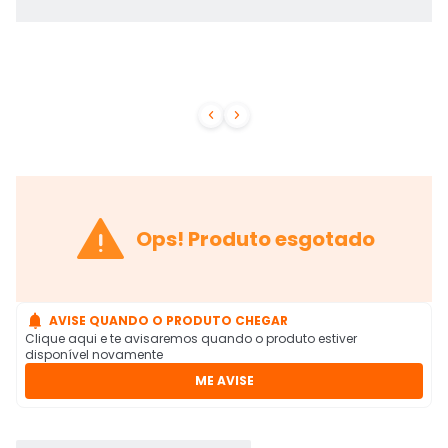



Ops! Produto esgotado

AVISE QUANDO O PRODUTO CHEGAR
Clique aqui e te avisaremos quando o produto estiver
disponível novamente
ME AVISE