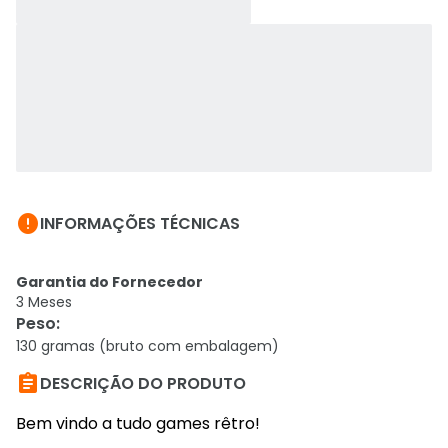

INFORMAÇÕES TÉCNICAS
Garantia do Fornecedor
3 Meses
Peso
:
130 gramas (bruto com embalagem)

DESCRIÇÃO DO PRODUTO
Bem vindo a tudo games rêtro!