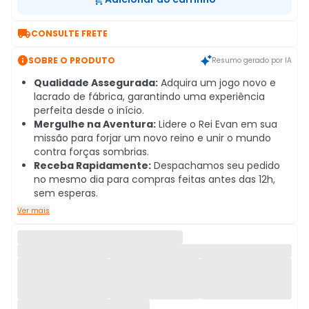

CONSULTE FRETE

SOBRE O PRODUTO
Resumo gerado por IA
Qualidade Assegurada:
Adquira um jogo novo e
lacrado de fábrica, garantindo uma experiência
perfeita desde o início.
Mergulhe na Aventura:
Lidere o Rei Evan em sua
missão para forjar um novo reino e unir o mundo
contra forças sombrias.
Receba Rapidamente:
Despachamos seu pedido
no mesmo dia para compras feitas antes das 12h,
sem esperas.
Ver mais