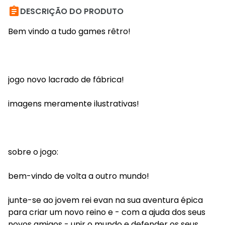

DESCRIÇÃO DO PRODUTO
Bem vindo a tudo games rêtro!
jogo novo lacrado de fábrica!
imagens meramente ilustrativas!
sobre o jogo:
bem-vindo de volta a outro mundo!
junte-se ao jovem rei evan na sua aventura épica
para criar um novo reino e - com a ajuda dos seus
novos amigos - unir o mundo e defender os seus