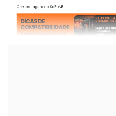
Compre agora no KaBuM!