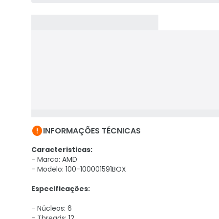

INFORMAÇÕES TÉCNICAS
Caracteristicas:
- Marca: AMD
- Modelo: 100-100001591BOX
Especificações:
- Núcleos: 6
- Threads: 12