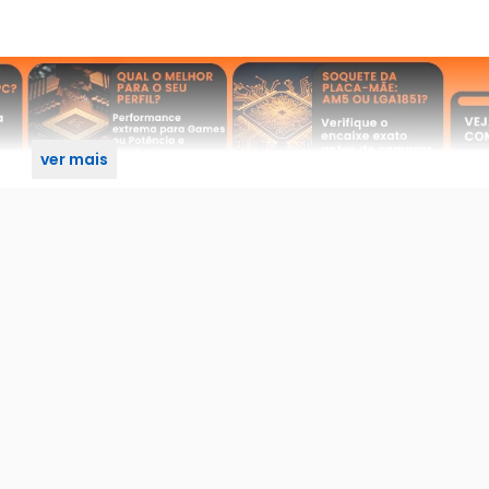
ver mais