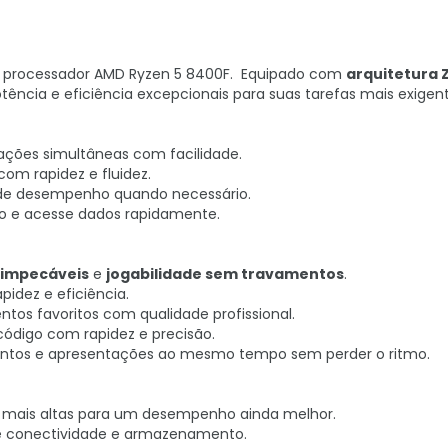
 processador AMD Ryzen 5 8400F. Equipado com
arquitetura 
ência e eficiência excepcionais para suas tarefas mais exigent
icações simultâneas com facilidade.
 com rapidez e fluidez.
de desempenho quando necessário.
o e acesse dados rapidamente.
 impecáveis
e
jogabilidade sem travamentos
.
pidez e eficiência.
ntos favoritos com qualidade profissional.
código com rapidez e precisão.
mentos e apresentações ao mesmo tempo sem perder o ritmo.
 mais altas para um desempenho ainda melhor.
 de conectividade e armazenamento.