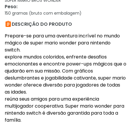
SUPER MARIO BROS WONDER
Peso
:
150 gramas (bruto com embalagem)

DESCRIÇÃO DO PRODUTO
Prepare-se para uma aventura incrível no mundo
mágico de super mario wonder para nintendo
switch.
explore mundos coloridos, enfrente desafios
emocionantes e encontre power-ups mágicos que o
ajudarão em sua missão. Com gráficos
deslumbrantes e jogabilidade cativante, super mario
wonder oferece diversão para jogadores de todas
as idades.
reúna seus amigos para uma experiência
multijogador cooperativa. Super mario wonder para
nintendo switch é diversão garantida para toda a
família.