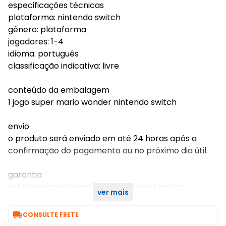
especificações técnicas
plataforma: nintendo switch
gênero: plataforma
jogadores: 1-4
idioma: português
classificação indicativa: livre
conteúdo da embalagem
1 jogo super mario wonder nintendo switch
envio
o produto será enviado em até 24 horas após a
confirmação do pagamento ou no próximo dia útil.
garantia
este jogo possui garantia de 12 meses contra
ver mais
defeitos de fabricação.

CONSULTE FRETE