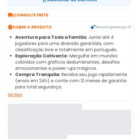

CONSULTE FRETE

SOBRE O PRODUTO
Resumo gerado por IA
Aventura para Toda a Família:
Junte até 4
jogadores para uma diversão garantida, com
classificação livre e totalmente em português.
Exploração Cativante:
Mergulhe em mundos
coloridos com gráficos deslumbrantes, desafios
emocionantes e power-ups mágicos.
Compra Tranquila:
Receba seu jogo rapidamente
(envio em 24h) e conte com 12 meses de garantia
para total segurança.
Ver mais