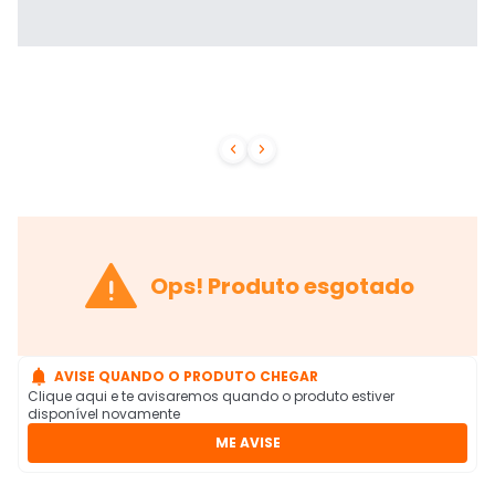



Ops! Produto esgotado

AVISE QUANDO O PRODUTO CHEGAR
Clique aqui e te avisaremos quando o produto estiver
disponível novamente
ME AVISE