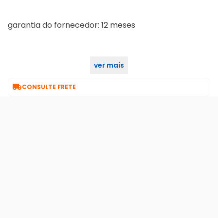
garantia do fornecedor: 12 meses
ver mais
certificação inmetro: 005222/2016

CONSULTE FRETE