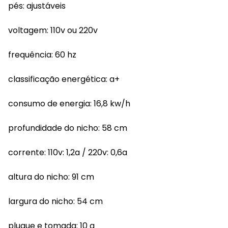
pés: ajustáveis
voltagem: 110v ou 220v
frequência: 60 hz
classificação energética: a+
consumo de energia: 16,8 kw/h
profundidade do nicho: 58 cm
corrente: 110v: 1,2a / 220v: 0,6a
altura do nicho: 91 cm
largura do nicho: 54 cm
plugue e tomada: 10 a