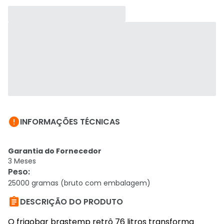

INFORMAÇÕES TÉCNICAS
Garantia do Fornecedor
3 Meses
Peso
:
25000 gramas (bruto com embalagem)

DESCRIÇÃO DO PRODUTO
O frigobar brastemp retrô 76 litros transforma