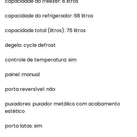
capacidade do freezer: 8 litros
capacidade do refrigerador: 68 litros
capacidade total (litros): 76 litros
degelo: cycle defrost
controle de temperatura: sim
painel :manual
porta reversível: não
puxadores: puxador metálico com acabamento
estético
porta latas: sim