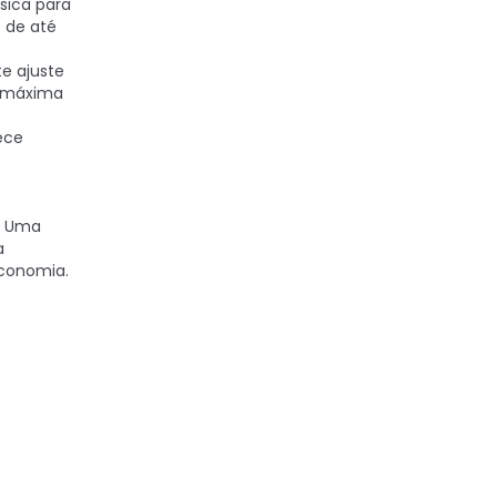
sica para
s de até
e ajuste
a máxima
ece
Uma
a
economia.