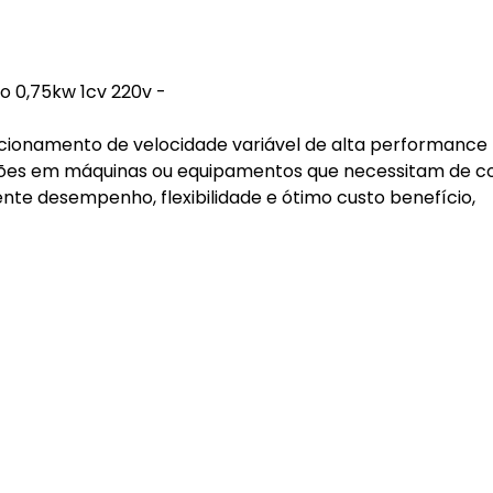
o 0,75kw 1cv 220v -
 acionamento de velocidade variável de alta performance
cações em máquinas ou equipamentos que necessitam de c
nte desempenho, flexibilidade e ótimo custo benefício,