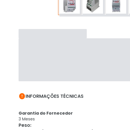

INFORMAÇÕES TÉCNICAS
Garantia do Fornecedor
3 Meses
Peso
: