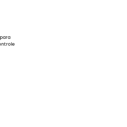
 para
ontrole