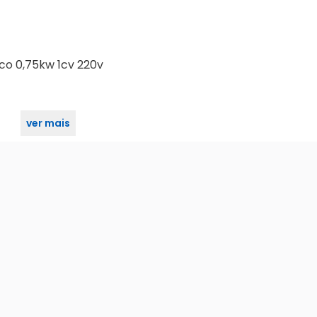
ico 0,75kw 1cv 220v
ver mais