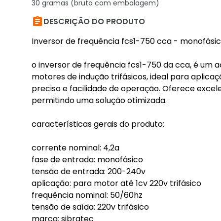
30 gramas (bruto com embalagem)

DESCRIÇÃO DO PRODUTO
Inversor de frequência fcs1-750 cca - monofásic
o inversor de frequência fcs1-750 da cca, é um
motores de indução trifásicos, ideal para apli
preciso e facilidade de operação. Oferece excele
permitindo uma solução otimizada.
características gerais do produto:
corrente nominal: 4,2a
fase de entrada: monofásico
tensão de entrada: 200-240v
aplicação: para motor até 1cv 220v trifásico
frequência nominal: 50/60hz
tensão de saída: 220v trifásico
marca: sibratec