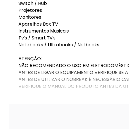
Switch / Hub
Projetores
Monitores
Aparelhos Box TV
Instrumentos Musicais
Tv's / Smart Tv's
Notebooks / Ultrabooks / Netbooks
ATENÇÃO:
NÃO RECOMENDADO O USO EM ELETRODOMÉSTI
ANTES DE LIGAR O EQUIPAMENTO VERIFIQUE SE 
ANTES DE UTILIZAR O NOBREAK É NECESSÁRIO C
VERIFIQUE O MANUAL DO PRODUTO ANTES DA U
Garantia: mês