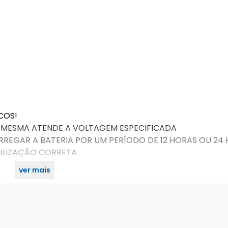
COS!
A MESMA ATENDE A VOLTAGEM ESPECIFICADA
ARREGAR A BATERIA POR UM PERÍODO DE 12 HORAS OU 24 
TILIZAÇÃO CORRETA
ver mais