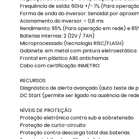
Frequência de saída: 60Hz +/- 1% (Para operaçã
Forma de onda do inversor: Senoidal por aproxi
Acionamento do inversor: < 0,8 ms
Rendimento: 95% (Para operação em rede) e 85
Baterias internas: 2 (12V / 7Ah)
Microprocessado (tecnologia RISC/FLASH)
Gabinete: em metal com pintura eletroestática
Frontal em plástico ABS antichamas
Cabo com certificação INMETRO
RECURSOS
Diagnóstico de alerta avançado (auto teste de p
DC Start (permite ser ligado na ausência de rede
NÍVEIS DE PROTEÇÃO
Proteção eletrônica contra sub e sobretensão
Proteção de curto-circuito
Proteção contra descarga total das baterias