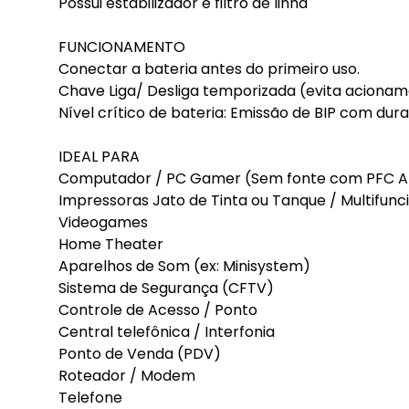
Possui estabilizador e filtro de linha
FUNCIONAMENTO
Conectar a bateria antes do primeiro uso.
Chave Liga/ Desliga temporizada (evita acionam
Nível crítico de bateria: Emissão de BIP com dur
IDEAL PARA
Computador / PC Gamer (Sem fonte com PFC A
Impressoras Jato de Tinta ou Tanque / Multifunc
Videogames
Home Theater
Aparelhos de Som (ex: Minisystem)
Sistema de Segurança (CFTV)
Controle de Acesso / Ponto
Central telefônica / Interfonia
Ponto de Venda (PDV)
Roteador / Modem
Telefone