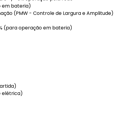
o em bateria)
mação (PMW - Controle de Largura e Amplitude)
% (para operação em bateria)
artida)
 elétrica)