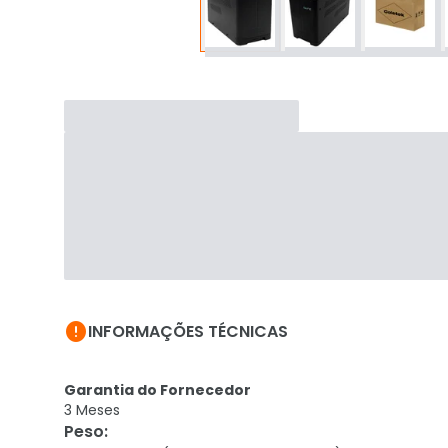

INFORMAÇÕES TÉCNICAS
Garantia do Fornecedor
3 Meses
Peso
: