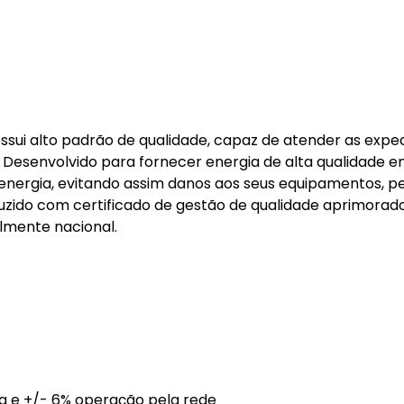
ssui alto padrão de qualidade, capaz de atender as expe
Desenvolvido para fornecer energia de alta qualidade 
 energia, evitando assim danos aos seus equipamentos, p
uzido com certificado de gestão de qualidade aprimorad
lmente nacional.
a e +/- 6% operação pela rede