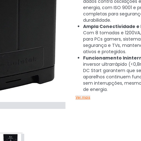
dados contra oscilações e
energia, com ISO 9001 e 
completas para seguranç
durabilidade.
Ampla Conectividade e 
Com 8 tomadas e 1200VA, 
para PCs gamers, sistema
segurança e TVs, manten
ativos e protegidos.
Funcionamento Ininter
inversor ultrarrápido (<0,
DC Start garantem que s
aparelhos continuem fun
sem interrupções, mesmo 
de energia.
Ver mais