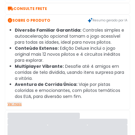

CONSULTE FRETE

SOBRE O PRODUTO
Resumo gerado por IA
Diversão Familiar Garantida:
Controles simples e
autoaceleração opcional tornam o jogo acessível
para todas as idades, ideal para novos pilotos.
Conteúdo Extenso:
Edição Deluxe inclui o jogo
original mais 12 novos pilotos e 4 circuitos inéditos
para explorar.
Multiplayer Vibrante:
Desafie até 4 amigos em
corridas de tela dividida, usando itens surpresa para
a vitória.
Aventura de Corrida Única:
Viaje por pistas
coloridas e emocionantes, com pilotos temáticos
dos EUA, para diversão sem fim.
Ver mais