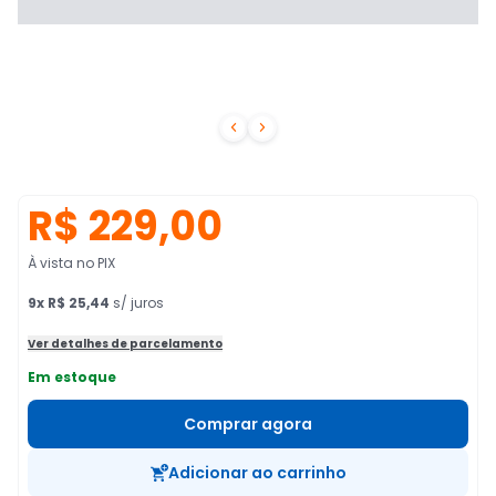


R$ 229,00
À vista no PIX
9
x
R$ 25,44
s/ juros
Ver detalhes de parcelamento
Em estoque
Comprar agora
Adicionar ao carrinho