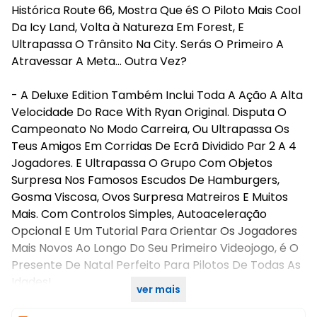
Histórica Route 66, Mostra Que éS O Piloto Mais Cool
Da Icy Land, Volta à Natureza Em Forest, E
Ultrapassa O Trânsito Na City. Serás O Primeiro A
Atravessar A Meta... Outra Vez?
- A Deluxe Edition Também Inclui Toda A Ação A Alta
Velocidade Do Race With Ryan Original. Disputa O
Campeonato No Modo Carreira, Ou Ultrapassa Os
Teus Amigos Em Corridas De Ecrã Dividido Par 2 A 4
Jogadores. E Ultrapassa O Grupo Com Objetos
Surpresa Nos Famosos Escudos De Hamburgers,
Gosma Viscosa, Ovos Surpresa Matreiros E Muitos
Mais. Com Controlos Simples, Autoaceleração
Opcional E Um Tutorial Para Orientar Os Jogadores
Mais Novos Ao Longo Do Seu Primeiro Videojogo, é O
Presente De Natal Perfeito Para Pilotos De Todas As
Idades!
ver mais