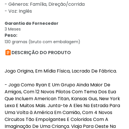
- Gêneros: Família, Direção/corrida
- Voz: Inglês
Garantia do Fornecedor
3 Meses
Peso
:
130 gramas (bruto com embalagem)

DESCRIÇÃO DO PRODUTO
Jogo Origina, Em Mídia Física, Lacrado De Fábrica.
- Joga Como Ryan E Um Grupo Ainda Maior De
Amigos, Com 12 Novos Pilotos Com Tema Dos Eua
Que Incluem American Titan, Kansas Gus, New York
Lexa E Muitos Mais. Junta-te A Eles Na Estrada Para
Uma Volta à América Em Camião, Com 4 Novos
Circuitos Tão Empolgantes E Coloridos Com A
Imaginação De Uma Criança. Viaja Para Oeste Na