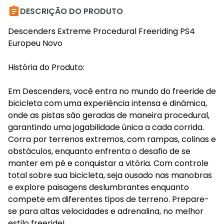

DESCRIÇÃO DO PRODUTO
Descenders Extreme Procedural Freeriding PS4
Europeu Novo
História do Produto:
Em Descenders, você entra no mundo do freeride de
bicicleta com uma experiência intensa e dinâmica,
onde as pistas são geradas de maneira procedural,
garantindo uma jogabilidade única a cada corrida.
Corra por terrenos extremos, com rampas, colinas e
obstáculos, enquanto enfrenta o desafio de se
manter em pé e conquistar a vitória. Com controle
total sobre sua bicicleta, seja ousado nas manobras
e explore paisagens deslumbrantes enquanto
compete em diferentes tipos de terreno. Prepare-
se para altas velocidades e adrenalina, no melhor
estilo freeride!