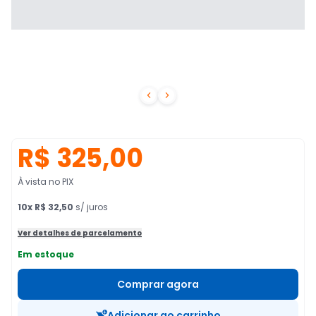


R$ 325,00
À vista no PIX
10
x
R$ 32,50
s/ juros
Ver detalhes de parcelamento
Em estoque
Comprar agora
Adicionar ao carrinho