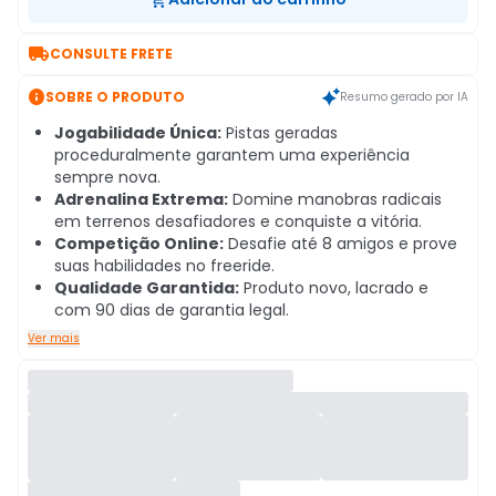

CONSULTE FRETE

SOBRE O PRODUTO
Resumo gerado por IA
Jogabilidade Única:
Pistas geradas
proceduralmente garantem uma experiência
sempre nova.
Adrenalina Extrema:
Domine manobras radicais
em terrenos desafiadores e conquiste a vitória.
Competição Online:
Desafie até 8 amigos e prove
suas habilidades no freeride.
Qualidade Garantida:
Produto novo, lacrado e
com 90 dias de garantia legal.
Ver mais