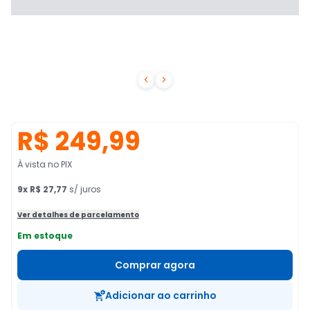


R$ 249,99
À vista no PIX
9
x
R$ 27,77
s/ juros
Ver detalhes de parcelamento
Em estoque
Comprar agora
Adicionar ao carrinho