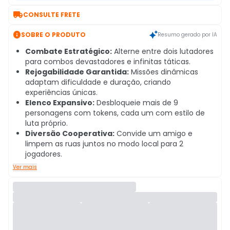

CONSULTE FRETE

SOBRE O PRODUTO
Resumo gerado por IA
Combate Estratégico:
Alterne entre dois lutadores
para combos devastadores e infinitas táticas.
Rejogabilidade Garantida:
Missões dinâmicas
adaptam dificuldade e duração, criando
experiências únicas.
Elenco Expansivo:
Desbloqueie mais de 9
personagens com tokens, cada um com estilo de
luta próprio.
Diversão Cooperativa:
Convide um amigo e
limpem as ruas juntos no modo local para 2
jogadores.
Ver mais