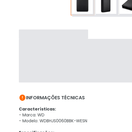

INFORMAÇÕES TÉCNICAS
Características:
- Marca: WD
- Modelo: WDBHJS0060BBK-WESN