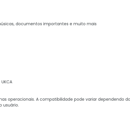
 músicas, documentos importantes e muito mais
C, UKCA
mas operacionais. A compatibilidade pode variar dependendo d
 usuário.