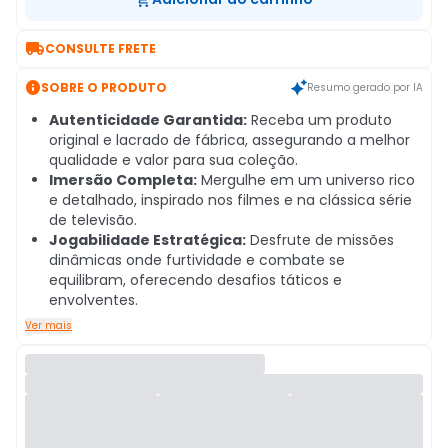

CONSULTE FRETE

SOBRE O PRODUTO
Resumo gerado por IA
Autenticidade Garantida:
Receba um produto
original e lacrado de fábrica, assegurando a melhor
qualidade e valor para sua coleção.
Imersão Completa:
Mergulhe em um universo rico
e detalhado, inspirado nos filmes e na clássica série
de televisão.
Jogabilidade Estratégica:
Desfrute de missões
dinâmicas onde furtividade e combate se
equilibram, oferecendo desafios táticos e
envolventes.
Ver mais