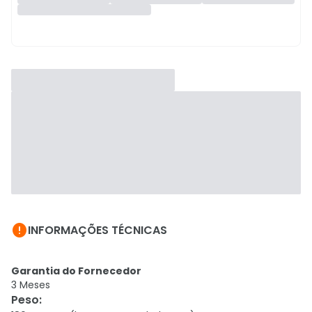

INFORMAÇÕES TÉCNICAS
Garantia do Fornecedor
3 Meses
Peso
: