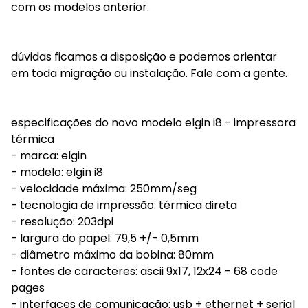
com os modelos anterior.
dúvidas ficamos a disposição e podemos orientar
em toda migração ou instalação. Fale com a gente.
especificações do novo modelo elgin i8 - impressora
térmica
- marca: elgin
- modelo: elgin i8
- velocidade máxima: 250mm/seg
- tecnologia de impressão: térmica direta
- resolução: 203dpi
- largura do papel: 79,5 +/- 0,5mm
- diâmetro máximo da bobina: 80mm
- fontes de caracteres: ascii 9x17, 12x24 - 68 code
pages
- interfaces de comunicação: usb + ethernet + serial