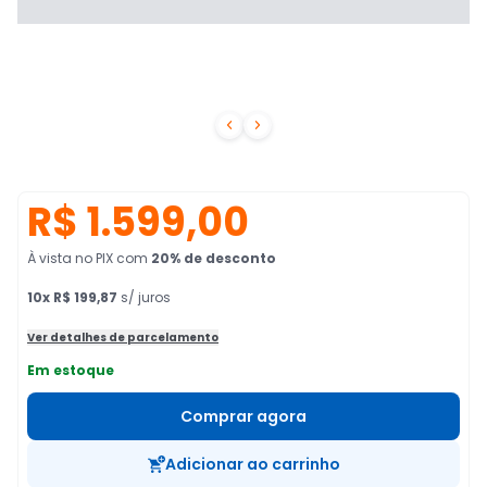


R$ 1.599,00
À vista no PIX
com
20
% de desconto
10
x
R$ 199,87
s/ juros
Ver detalhes de parcelamento
Em estoque
Comprar agora
Adicionar ao carrinho