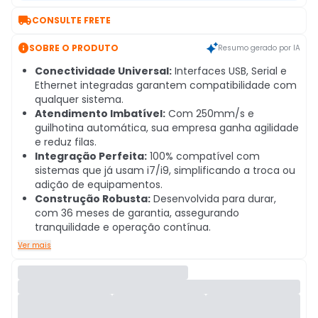

CONSULTE FRETE

SOBRE O PRODUTO
Resumo gerado por IA
Conectividade Universal:
Interfaces USB, Serial e
Ethernet integradas garantem compatibilidade com
qualquer sistema.
Atendimento Imbatível:
Com 250mm/s e
guilhotina automática, sua empresa ganha agilidade
e reduz filas.
Integração Perfeita:
100% compatível com
sistemas que já usam i7/i9, simplificando a troca ou
adição de equipamentos.
Construção Robusta:
Desenvolvida para durar,
com 36 meses de garantia, assegurando
tranquilidade e operação contínua.
Ver mais