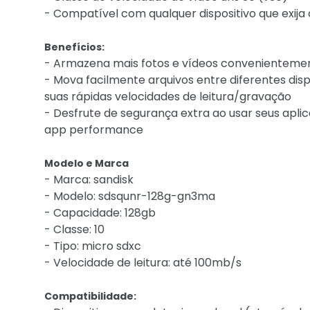
- Compatível com qualquer dispositivo que exij
Benefícios:
- Armazena mais fotos e vídeos convenientemen
- Mova facilmente arquivos entre diferentes dis
suas rápidas velocidades de leitura/gravação
- Desfrute de segurança extra ao usar seus aplic
app performance
Modelo e Marca
- Marca: sandisk
- Modelo: sdsqunr-128g-gn3ma
- Capacidade: 128gb
- Classe: 10
- Tipo: micro sdxc
- Velocidade de leitura: até 100mb/s
Compatibilidade: