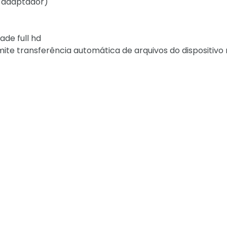
o adaptador)
de full hd
te transferência automática de arquivos do dispositivo