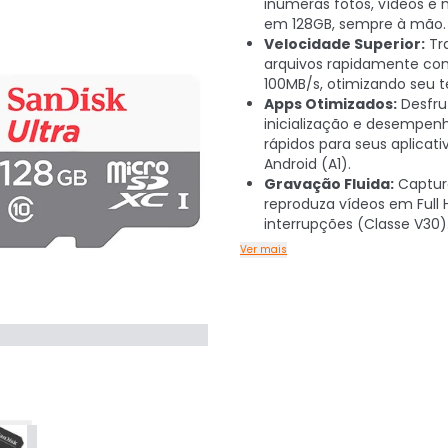
inúmeras fotos, vídeos e
em 128GB, sempre à mão.
Velocidade Superior:
Tra
arquivos rapidamente co
100MB/s, otimizando seu 
Apps Otimizados:
Desfru
inicialização e desempen
rápidos para seus aplicati
Android (A1).
Gravação Fluida:
Captur
reproduza vídeos em Full
interrupções (Classe V30)
Ver mais