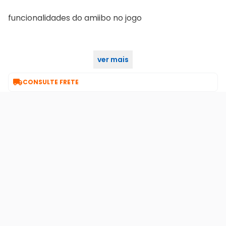
funcionalidades do amiibo no jogo
ver mais
aumente a sua jogabilidade!

CONSULTE FRETE