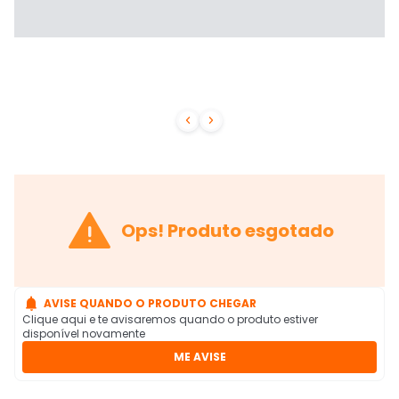



Ops! Produto esgotado

AVISE QUANDO O PRODUTO CHEGAR
Clique aqui e te avisaremos quando o produto estiver
disponível novamente
ME AVISE