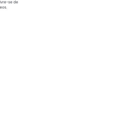
ivre-se de
eos.