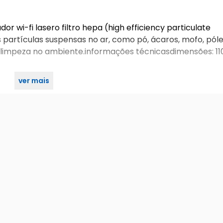
or wi-fi lasero filtro hepa (high efficiency particulate
 partículas suspensas no ar, como pó, ácaros, mofo, pól
limpeza no ambiente.informações técnicasdimensões: 110 
ver mais