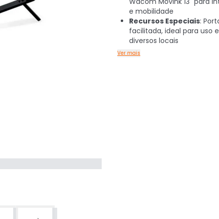
Wacom Movink 13" para i
e mobilidade
Recursos Especiais
: Por
facilitada, ideal para uso
diversos locais
Ver mais