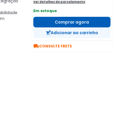
ntegração
Ver detalhes de parcelamento
Em estoque
tabilidade
 em
Comprar agora
Adicionar ao carrinho

CONSULTE FRETE