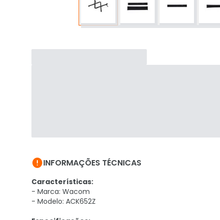

INFORMAÇÕES TÉCNICAS
Características:
- Marca: Wacom
- Modelo: ACK652Z