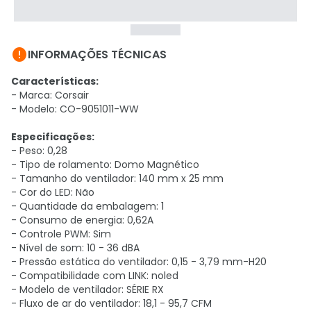

INFORMAÇÕES TÉCNICAS
Características:
- Marca: Corsair
- Modelo: CO-9051011-WW
Especificações:
- Peso: 0,28
- Tipo de rolamento: Domo Magnético
- Tamanho do ventilador: 140 mm x 25 mm
- Cor do LED: Não
- Quantidade da embalagem: 1
- Consumo de energia: 0,62A
- Controle PWM: Sim
- Nível de som: 10 - 36 dBA
- Pressão estática do ventilador: 0,15 - 3,79 mm-H20
- Compatibilidade com LINK: noled
- Modelo de ventilador: SÉRIE RX
- Fluxo de ar do ventilador: 18,1 - 95,7 CFM