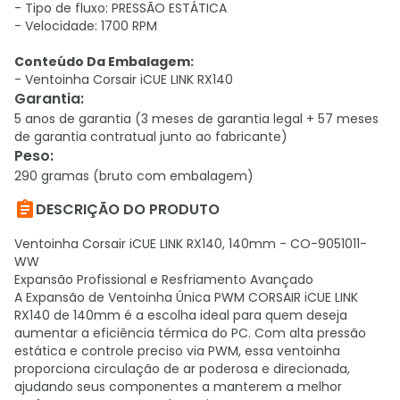
- Tipo de fluxo: PRESSÃO ESTÁTICA
- Velocidade: 1700 RPM
Conteúdo Da Embalagem:
- Ventoinha Corsair iCUE LINK RX140
Garantia
:
5 anos de garantia (3 meses de garantia legal + 57 meses
de garantia contratual junto ao fabricante)
Peso
:
290 gramas (bruto com embalagem)

DESCRIÇÃO DO PRODUTO
Ventoinha Corsair iCUE LINK RX140, 140mm - CO-9051011-
WW
Expansão Profissional e Resfriamento Avançado
A Expansão de Ventoinha Única PWM CORSAIR iCUE LINK
RX140 de 140mm é a escolha ideal para quem deseja
aumentar a eficiência térmica do PC. Com alta pressão
estática e controle preciso via PWM, essa ventoinha
proporciona circulação de ar poderosa e direcionada,
ajudando seus componentes a manterem a melhor