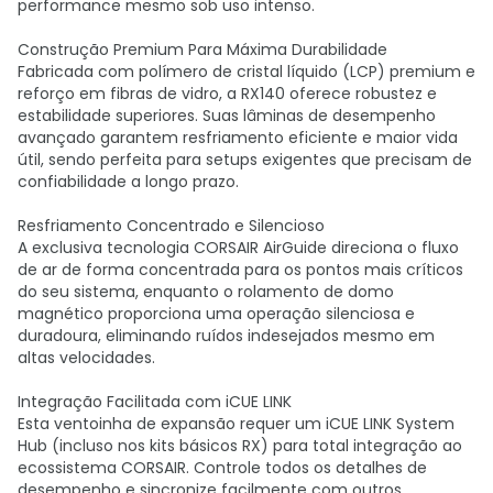
performance mesmo sob uso intenso.
Construção Premium Para Máxima Durabilidade
Fabricada com polímero de cristal líquido (LCP) premium e
reforço em fibras de vidro, a RX140 oferece robustez e
estabilidade superiores. Suas lâminas de desempenho
avançado garantem resfriamento eficiente e maior vida
útil, sendo perfeita para setups exigentes que precisam de
confiabilidade a longo prazo.
Resfriamento Concentrado e Silencioso
A exclusiva tecnologia CORSAIR AirGuide direciona o fluxo
de ar de forma concentrada para os pontos mais críticos
do seu sistema, enquanto o rolamento de domo
magnético proporciona uma operação silenciosa e
duradoura, eliminando ruídos indesejados mesmo em
altas velocidades.
Integração Facilitada com iCUE LINK
Esta ventoinha de expansão requer um iCUE LINK System
Hub (incluso nos kits básicos RX) para total integração ao
ecossistema CORSAIR. Controle todos os detalhes de
desempenho e sincronize facilmente com outros