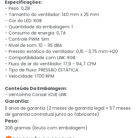
Especificações:
- Peso: 0,28
- Tamanho do ventilador: 140 mm x 25 mm
- Cor do LED: RGB
- Quantidade da embalagem: 1
- Consumo de energia: 0,7A
- Controle PWM: Sim
- Nível de som: 10 - 36 dBA
- Pressão estática do ventilador: 0,15 - 3,75 mm-H20
- Compatibilidade com LINK: RGB
- Fluxo de ar do ventilador: 17,9 - 94,7 CFM
- Tipo de fluxo: PRESSÃO ESTÁTICA
- Velocidade: 1700 RPM
Conteúdo Da Embalagem:
- Ventoinha Corsair iCUE LINK
Garantia
:
5 anos de garantia (3 meses de garantia legal + 57 meses
de garantia contratual junto ao fabricante)
Peso
:
206 gramas (bruto com embalagem)