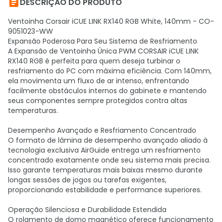

DESCRIÇÃO DO PRODUTO
Ventoinha Corsair iCUE LINK RX140 RGB White, 140mm - CO-
9051023-WW
Expansão Poderosa Para Seu Sistema de Resfriamento
A Expansão de Ventoinha Única PWM CORSAIR iCUE LINK
RX140 RGB é perfeita para quem deseja turbinar o
resfriamento do PC com máxima eficiência. Com 140mm,
ela movimenta um fluxo de ar intenso, enfrentando
facilmente obstáculos internos do gabinete e mantendo
seus componentes sempre protegidos contra altas
temperaturas.
Desempenho Avançado e Resfriamento Concentrado
O formato de lâmina de desempenho avançado aliado à
tecnologia exclusiva AirGuide entrega um resfriamento
concentrado exatamente onde seu sistema mais precisa.
Isso garante temperaturas mais baixas mesmo durante
longas sessões de jogos ou tarefas exigentes,
proporcionando estabilidade e performance superiores.
Operação Silenciosa e Durabilidade Estendida
O rolamento de domo magnético oferece funcionamento