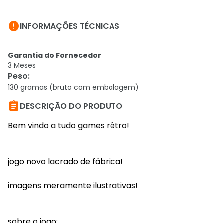

INFORMAÇÕES TÉCNICAS
Garantia do Fornecedor
3 Meses
Peso
:
130 gramas (bruto com embalagem)

DESCRIÇÃO DO PRODUTO
Bem vindo a tudo games rêtro!
jogo novo lacrado de fábrica!
imagens meramente ilustrativas!
sobre o jogo: