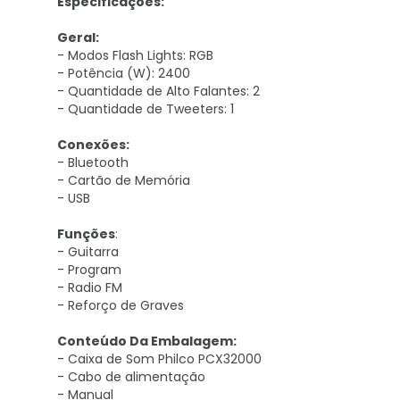
Especificações:
Geral:
- Modos Flash Lights: RGB
- Potência (W): 2400
- Quantidade de Alto Falantes: 2
- Quantidade de Tweeters: 1
Conexões:
- Bluetooth
- Cartão de Memória
- USB
Funções
:
- Guitarra
- Program
- Radio FM
- Reforço de Graves
Conteúdo Da Embalagem:
- Caixa de Som Philco PCX32000
- Cabo de alimentação
- Manual