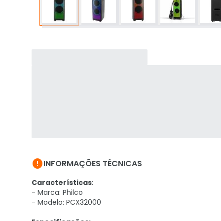

INFORMAÇÕES TÉCNICAS
Características
:
- Marca: Philco
- Modelo: PCX32000