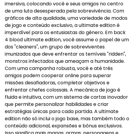
imersiva, colocando você e seus amigos no centro
de uma luta desesperada pela sobrevivência. Com
gráficos de alta qualidade, uma variedade de modos
de jogo e conteúdo exclusivo, a ultimate edition é
imperdível para os entusiastas do gênero. Em back
4 blood ultimate edition, você assume o papel de um
dos "cleaners", um grupo de sobreviventes
imunizados que deve enfrentar os temíveis "ridden",
monstros infectados que ameaçam a humanidade.
Com uma campanha robusta, você e até três
amigos podem cooperar online para superar
missões desafiadoras, completar objetivos e
enfrentar chefes colossais. A mecânica de jogo é
fluida e intuitiva, com um sistema de cartas inovador
que permite personalizar habilidades e criar
estratégias únicas para cada partida. A ultimate
edition não só inclui o jogo base, mas também todo o
conteúdo adicional, expansões e bônus exclusivos.
Isso significa mais mapas, armas, personagens e