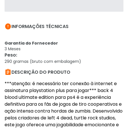

INFORMAÇÕES TÉCNICAS
Garantia do Fornecedor
3 Meses
Peso
:
290 gramas (bruto com embalagem)

DESCRIÇÃO DO PRODUTO
***atenção: é necessário ter conexão à internet e
assinatura playstation plus para jogar*** back 4
blood ultimate edition para ps4 é a experiência
definitiva para os fãs de jogos de tiro cooperativos e
ação intensa contra hordas de zumbis. Desenvolvido
pelos criadores de left 4 dead, turtle rock studios,
este jogo oferece uma jogabilidade emocionante e