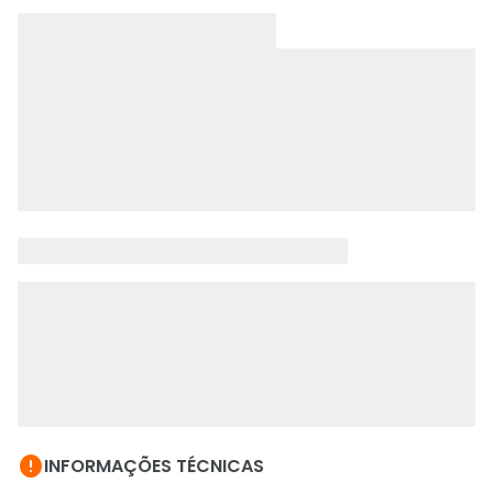

INFORMAÇÕES TÉCNICAS