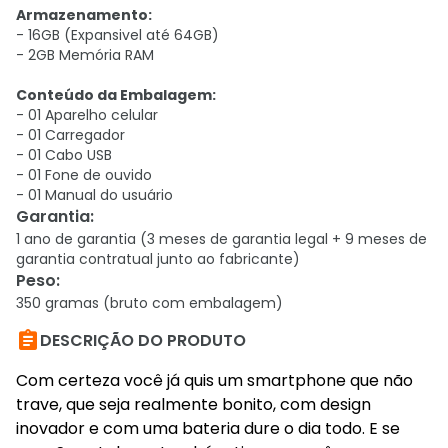
Armazenamento:
- 16GB (Expansivel até 64GB)
- 2GB Memória RAM
Conteúdo da Embalagem:
- 01 Aparelho celular
- 01 Carregador
- 01 Cabo USB
- 01 Fone de ouvido
- 01 Manual do usuário
Garantia
:
1 ano de garantia (3 meses de garantia legal + 9 meses de
garantia contratual junto ao fabricante)
Peso
:
350 gramas (bruto com embalagem)

DESCRIÇÃO DO PRODUTO
Com certeza você já quis um smartphone que não
trave, que seja realmente bonito, com design
inovador e com uma bateria dure o dia todo. E se