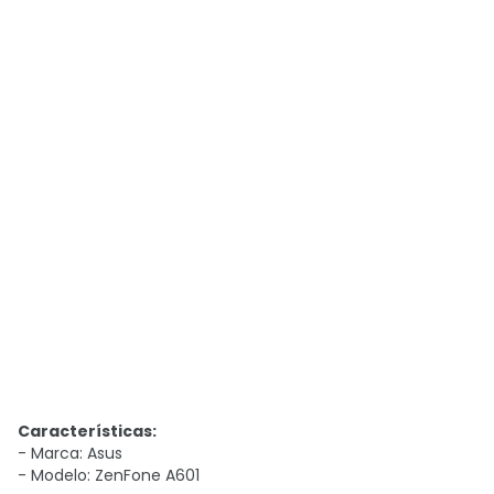
Características:
- Marca:
Asus
- Modelo:
ZenFone A601