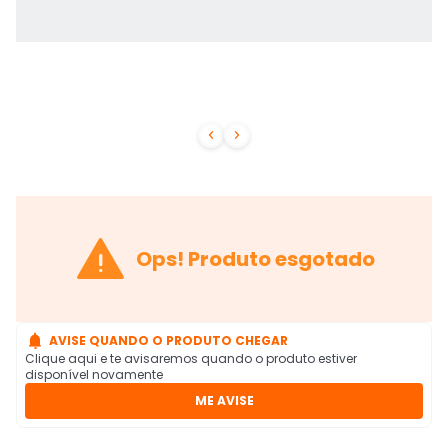



Ops! Produto esgotado

AVISE QUANDO O PRODUTO CHEGAR
Clique aqui e te avisaremos quando o produto estiver
disponível novamente
ME AVISE