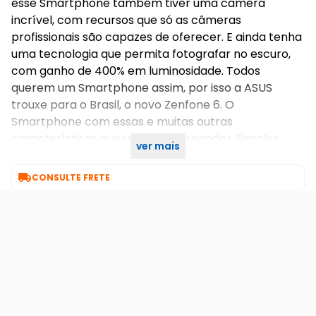
esse Smartphone também tiver uma câmera
incrível, com recursos que só as câmeras
profissionais são capazes de oferecer. E ainda tenha
uma tecnologia que permita fotografar no escuro,
com ganho de 400% em luminosidade. Todos
querem um Smartphone assim, por isso a ASUS
trouxe para o Brasil, o novo Zenfone 6. O
Smartphone com essas e muitas outras
características que vão te surpreender. Simples,
ver mais
eficiente e bonito, assim é o Zenfone 6.

CONSULTE FRETE