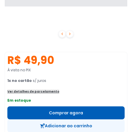


R$ 49,90
À vista no PIX
1
x no cartão
s/ juros
Ver detalhes de parcelamento
Em estoque
Comprar agora
Adicionar ao carrinho