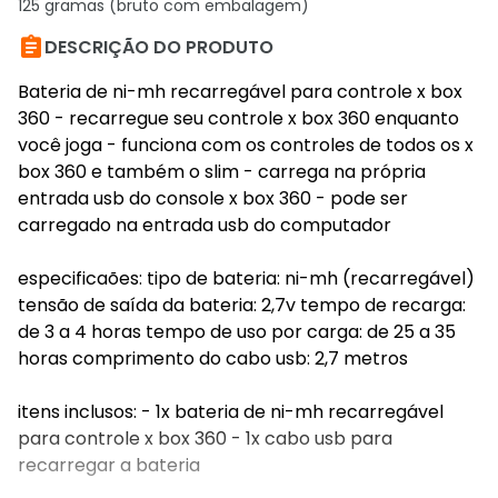
125 gramas (bruto com embalagem)

DESCRIÇÃO DO PRODUTO
Bateria de ni-mh recarregável para controle x box
360 - recarregue seu controle x box 360 enquanto
você joga - funciona com os controles de todos os x
box 360 e também o slim - carrega na própria
entrada usb do console x box 360 - pode ser
carregado na entrada usb do computador
especificaões: tipo de bateria: ni-mh (recarregável)
tensão de saída da bateria: 2,7v tempo de recarga:
de 3 a 4 horas tempo de uso por carga: de 25 a 35
horas comprimento do cabo usb: 2,7 metros
itens inclusos: - 1x bateria de ni-mh recarregável
para controle x box 360 - 1x cabo usb para
recarregar a bateria