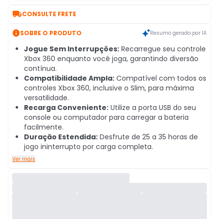

CONSULTE FRETE

SOBRE O PRODUTO
Resumo gerado por IA
Jogue Sem Interrupções:
Recarregue seu controle
Xbox 360 enquanto você joga, garantindo diversão
contínua.
Compatibilidade Ampla:
Compatível com todos os
controles Xbox 360, inclusive o Slim, para máxima
versatilidade.
Recarga Conveniente:
Utilize a porta USB do seu
console ou computador para carregar a bateria
facilmente.
Duração Estendida:
Desfrute de 25 a 35 horas de
jogo ininterrupto por carga completa.
Ver mais