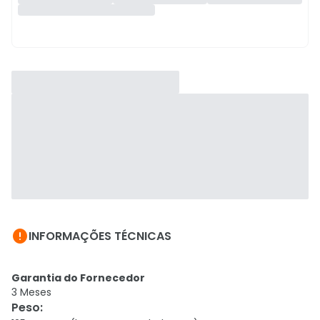

INFORMAÇÕES TÉCNICAS
Garantia do Fornecedor
3 Meses
Peso
: