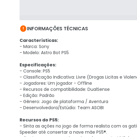

INFORMAÇÕES TÉCNICAS
Características:
- Marca: Sony
- Modelo: Astro Bot PS5
Especificações:
- Console: PS5
- Classificação Indicativa: Livre (Drogas Licitas e Viole
- Jogadores: Um jogador - Offline
- Recursos de compatibilidade: DualSense
- Edição: Padrão
- Gênero: Jogo de plataforma / Aventura
- Desenvolvedora/Estúdio: Team ASOBI
Recursos do PS5:
- Sinta as ações no jogo de forma realista com os ga
Speeder até consertar a nave mãe PS5®.