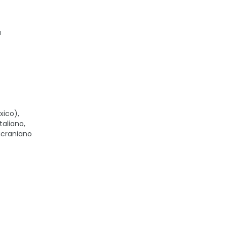
a
xico),
taliano,
 ucraniano