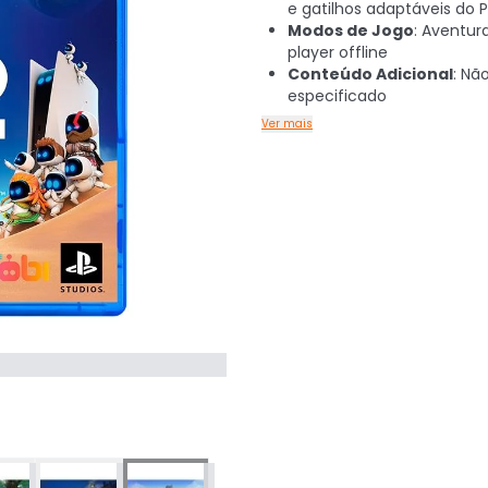
e gatilhos adaptáveis do 
Modos de Jogo
: Aventur
player offline
Conteúdo Adicional
: Nã
especificado
Ver mais