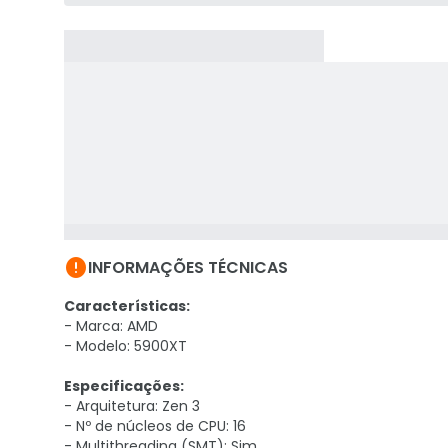

INFORMAÇÕES TÉCNICAS
Características:
- Marca: AMD
- Modelo: 5900XT
Especificações:
- Arquitetura: Zen 3
- Nº de núcleos de CPU: 16
- Multithreading (SMT): Sim