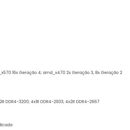
md_x570 16x Geração 4; amd_x470 2x Geração 3, 8x Geração 2
x2R DDR4-3200; 4x1R DDR4-2933; 4x2R DDR4-2667
dicada