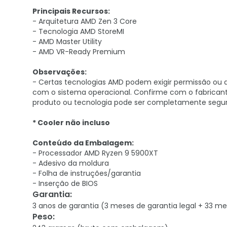
Principais Recursos:
- Arquitetura AMD Zen 3 Core
- Tecnologia AMD StoreMI
- AMD Master Utility
- AMD VR-Ready Premium
Observações:
- Certas tecnologias AMD podem exigir permissão ou a
com o sistema operacional. Confirme com o fabricant
produto ou tecnologia pode ser completamente segur
* Cooler não incluso
Conteúdo da Embalagem:
- Processador AMD Ryzen 9 5900XT
- Adesivo da moldura
- Folha de instruções/garantia
- Inserção de BIOS
Garantia
:
3 anos de garantia (3 meses de garantia legal + 33 me
Peso
: