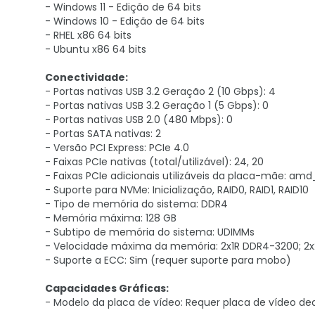
- Windows 11 - Edição de 64 bits
- Windows 10 - Edição de 64 bits
- RHEL x86 64 bits
- Ubuntu x86 64 bits
Conectividade:
- Portas nativas USB 3.2 Geração 2 (10 Gbps): 4
- Portas nativas USB 3.2 Geração 1 (5 Gbps): 0
- Portas nativas USB 2.0 (480 Mbps): 0
- Portas SATA nativas: 2
- Versão PCI Express: PCIe 4.0
- Faixas PCIe nativas (total/utilizável): 24, 20
- Faixas PCIe adicionais utilizáveis da placa-mãe: a
- Suporte para NVMe: Inicialização, RAID0, RAID1, RAID10
- Tipo de memória do sistema: DDR4
- Memória máxima: 128 GB
- Subtipo de memória do sistema: UDIMMs
- Velocidade máxima da memória: 2x1R DDR4-3200; 2
- Suporte a ECC: Sim (requer suporte para mobo)
Capacidades Gráficas:
- Modelo da placa de vídeo: Requer placa de vídeo de