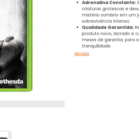
Adrenalina Constante:
E
criaturas grotescas e de
mistério sombrio em um j
sobrevivência intenso.
Qualidade Garantida:
R
produto novo, lacrado e 
meses de garantia, para s
tranquilidade.
Ver mais