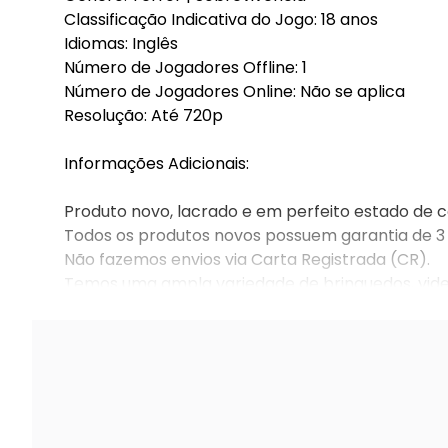
Classificação Indicativa do Jogo: 18 anos
Idiomas: Inglês
Número de Jogadores Offline: 1
Número de Jogadores Online: Não se aplica
Resolução: Até 720p
Informações Adicionais:
Produto novo, lacrado e em perfeito estado de 
Todos os produtos novos possuem garantia de 3
Não fazemos envios via Carta Registrada (CR).
Temos uma ampla variedade de brinquedos, video
compras!