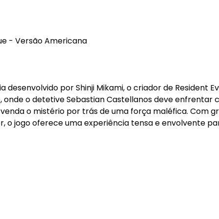
que - Versão Americana
a desenvolvido por Shinji Mikami, o criador de Resident Evi
onde o detetive Sebastian Castellanos deve enfrentar c
venda o mistério por trás de uma força maléfica. Com gr
, o jogo oferece uma experiência tensa e envolvente par