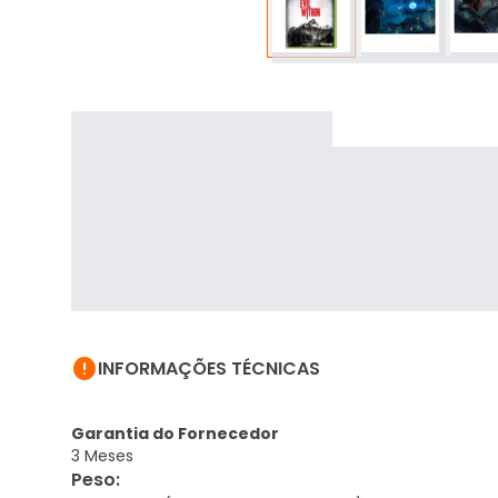

INFORMAÇÕES TÉCNICAS
Garantia do Fornecedor
3 Meses
Peso
: