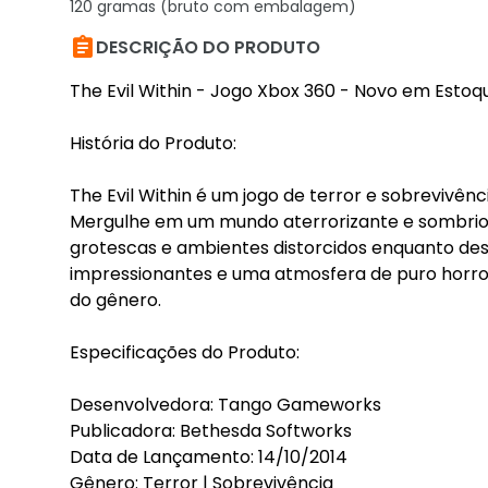
120 gramas (bruto com embalagem)

DESCRIÇÃO DO PRODUTO
The Evil Within - Jogo Xbox 360 - Novo em Esto
História do Produto:
The Evil Within é um jogo de terror e sobrevivênci
Mergulhe em um mundo aterrorizante e sombrio, 
grotescas e ambientes distorcidos enquanto des
impressionantes e uma atmosfera de puro horror
do gênero.
Especificações do Produto:
Desenvolvedora: Tango Gameworks
Publicadora: Bethesda Softworks
Data de Lançamento: 14/10/2014
Gênero: Terror | Sobrevivência