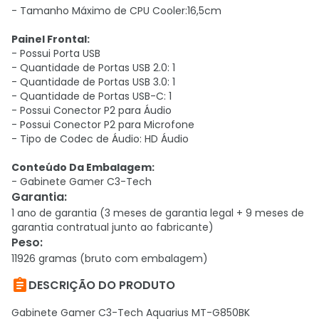
- Tamanho Máximo de CPU Cooler:16,5cm
Painel Frontal:
- Possui Porta USB
- Quantidade de Portas USB 2.0: 1
- Quantidade de Portas USB 3.0: 1
- Quantidade de Portas USB-C: 1
- Possui Conector P2 para Áudio
- Possui Conector P2 para Microfone
- Tipo de Codec de Áudio: HD Áudio
Conteúdo Da Embalagem:
- Gabinete Gamer C3-Tech
Garantia
:
1 ano de garantia (3 meses de garantia legal + 9 meses de
garantia contratual junto ao fabricante)
Peso
:
11926 gramas (bruto com embalagem)

DESCRIÇÃO DO PRODUTO
Gabinete Gamer C3-Tech Aquarius MT-G850BK