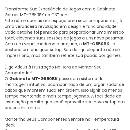
Transforme Sua Experiência de Jogos com o Gabinete
Gamer MT-G850BK da C3Tech.
Este não é apenas um espaço para seus componentes; é
uma verdadeira revolução em design e funcionalidade.
Cada detalhe foi pensado para proporcionar uma imersão
total, elevando suas sessões de jogos a um novo patamar.
Com um visual moderno e arrojado, o
MT-G850BK
se
destaca em qualquer setup. Seu design elegante não só
impressiona, mas também reflete sua paixão por games.
Diga Adeus à Frustração Na Hora de Montar Seu
Computador!
O
Gabinete MT-G850BK
possui um sistema de
montagem intuitivo, acompanhado de um organizador de
cabos que mantém tudo em ordem. Isso significa menos
tempo montando e mais tempo jogando. A facilidade de
instalação permite que você aproveite seu novo setup em
poucos instantes.
Mantenha Seus Componentes Sempre na Temperatura
Ideal.