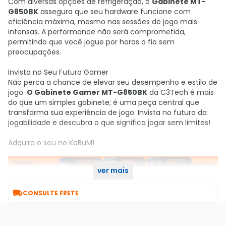
Com diversas opções de refrigeração, o
Gabinete MT-
G850BK
assegura que seu hardware funcione com
eficiência máxima, mesmo nas sessões de jogo mais
intensas. A performance não será comprometida,
permitindo que você jogue por horas a fio sem
preocupações.
Invista no Seu Futuro Gamer
Não perca a chance de elevar seu desempenho e estilo de
jogo.
O Gabinete Gamer MT-G850BK
da C3Tech é mais
do que um simples gabinete; é uma peça central que
transforma sua experiência de jogo. Invista no futuro da
jogabilidade e descubra o que significa jogar sem limites!
Adquira o seu no KaBuM!
ver mais

CONSULTE FRETE