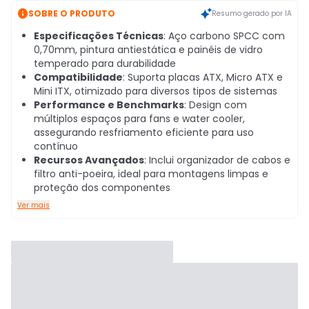

SOBRE O PRODUTO
Resumo gerado por IA
Especificações Técnicas
: Aço carbono SPCC com
0,70mm, pintura antiestática e painéis de vidro
temperado para durabilidade
Compatibilidade
: Suporta placas ATX, Micro ATX e
Mini ITX, otimizado para diversos tipos de sistemas
Performance e Benchmarks
: Design com
múltiplos espaços para fans e water cooler,
assegurando resfriamento eficiente para uso
contínuo
Recursos Avançados
: Inclui organizador de cabos e
filtro anti-poeira, ideal para montagens limpas e
proteção dos componentes
Ver mais