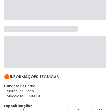

INFORMAÇÕES TÉCNICAS
Características:
- Marca:C3-Tech
- Modelo:MT-G850BK
Especificações: