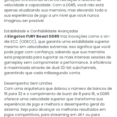
velocidade e capacidade. Com a DDR5, você não está
apenas atualizando sua memória, mas elevando toda a
sua experiência de jogo a um nível que você nunca
imaginou ser possível.
Estabilidade e Confiabilidade Avançadas
A
Kingston FURY Beast DDR5
traz inovações como o on-
die ECC (ODECC), que garante uma estabilidade superior
mesmo em velocidades extremas. Isso significa que você
pode jogar com confiança, sabendo que sua memória
está preparada para suportar as mais intensas sessões de
gameplay sem comprometer a performance. A eficiência
é maximizada através de dual 32-bit subchannels,
garantindo que cada milissegundo conta.
Desempenho Sem Limites
Com uma arquitetura que dobrou o número de bancos de
16 para 32 e o comprimento de burst de 8 para 16, a DDR5
oferece uma velocidade superior que transforma sua
experiência de jogo e melhora o desempenho geral do
sistema. Seja para alcançar os melhores resultados em
jogos competitivos, para streaming em 4K+ ou para