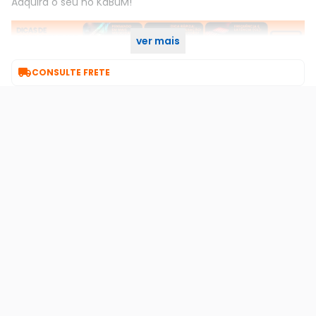
Adquira o seu no KaBuM!
ver mais

CONSULTE FRETE