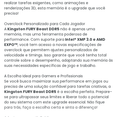
realizar tarefas exigentes, como animações e
renderizações 3D, esta memória é o upgrade que você
precisa!
Overclock Personalizado para Cada Jogador
A
Kingston FURY Beast DDR5
não é apenas uma
memória, mas uma ferramenta poderosa de
performance. Com suporte para
Intel® XMP 3.0 e AMD
EXPO™
, você tem acesso a novas especificações de
overclock que permitem ajustes personalizados de
velocidade e timings. Isso garante que você tenha total
controle sobre o desempenho, adaptando sua memória às
suas necessidades específicas de jogo e trabalho.
A Escolha Ideal para Gamers e Profissionais
Se você busca maximizar sua performance em jogos ou
precisa de uma solução confiável para tarefas criativas, a
Kingston FURY Beast DDR5
é a escolha perfeita. Prepare-
se para ultrapassar seus limites e liberar todo o potencial
do seu sistema com este upgrade essencial. Não fique
para trás, faça a escolha certa e sinta a diferença!