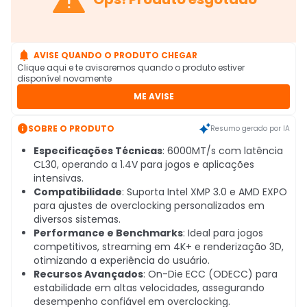

AVISE QUANDO O PRODUTO CHEGAR
Clique aqui e te avisaremos quando o produto estiver
disponível novamente
ME AVISE

SOBRE O PRODUTO
Resumo gerado por IA
Especificações Técnicas
: 6000MT/s com latência
CL30, operando a 1.4V para jogos e aplicações
intensivas.
Compatibilidade
: Suporta Intel XMP 3.0 e AMD EXPO
para ajustes de overclocking personalizados em
diversos sistemas.
Performance e Benchmarks
: Ideal para jogos
competitivos, streaming em 4K+ e renderização 3D,
otimizando a experiência do usuário.
Recursos Avançados
: On-Die ECC (ODECC) para
estabilidade em altas velocidades, assegurando
desempenho confiável em overclocking.