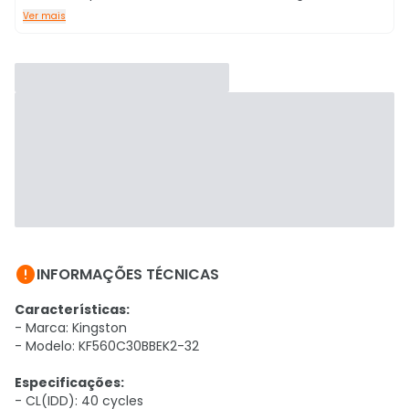
Ver mais

INFORMAÇÕES TÉCNICAS
Características:
- Marca: Kingston
- Modelo: KF560C30BBEK2-32
Especificações:
- CL(IDD): 40 cycles