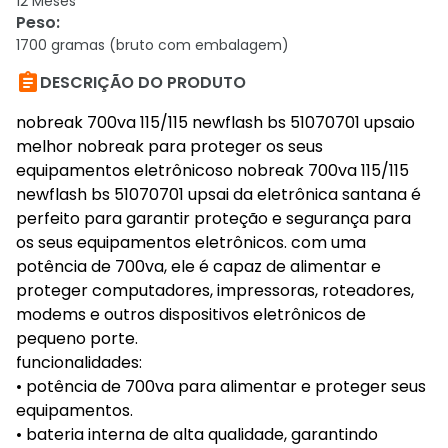
12 Meses
Peso
:
1700 gramas (bruto com embalagem)

DESCRIÇÃO DO PRODUTO
nobreak 700va 115/115 newflash bs 51070701 upsaio
melhor nobreak para proteger os seus
equipamentos eletrônicoso nobreak 700va 115/115
newflash bs 51070701 upsai da eletrônica santana é
perfeito para garantir proteção e segurança para
os seus equipamentos eletrônicos. com uma
potência de 700va, ele é capaz de alimentar e
proteger computadores, impressoras, roteadores,
modems e outros dispositivos eletrônicos de
pequeno porte.
funcionalidades:
• potência de 700va para alimentar e proteger seus
equipamentos.
• bateria interna de alta qualidade, garantindo