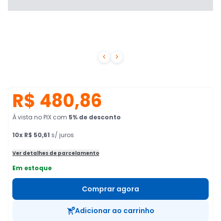


R$ 480,86
À vista no PIX
com
5
% de desconto
10
x
R$ 50,61
s/ juros
Ver detalhes de parcelamento
Em estoque
Comprar agora
Adicionar ao carrinho