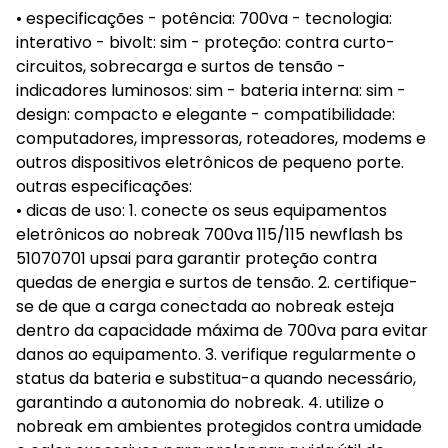
• especificações - potência: 700va - tecnologia:
interativo - bivolt: sim - proteção: contra curto-
circuitos, sobrecarga e surtos de tensão -
indicadores luminosos: sim - bateria interna: sim -
design: compacto e elegante - compatibilidade:
computadores, impressoras, roteadores, modems e
outros dispositivos eletrônicos de pequeno porte.
outras especificações:
• dicas de uso: 1. conecte os seus equipamentos
eletrônicos ao nobreak 700va 115/115 newflash bs
51070701 upsai para garantir proteção contra
quedas de energia e surtos de tensão. 2. certifique-
se de que a carga conectada ao nobreak esteja
dentro da capacidade máxima de 700va para evitar
danos ao equipamento. 3. verifique regularmente o
status da bateria e substitua-a quando necessário,
garantindo a autonomia do nobreak. 4. utilize o
nobreak em ambientes protegidos contra umidade