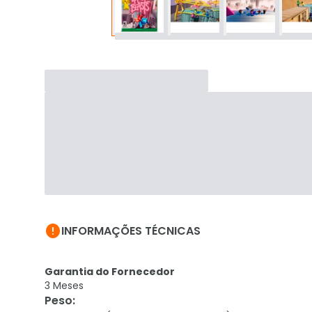

INFORMAÇÕES TÉCNICAS
Garantia do Fornecedor
3 Meses
Peso
: