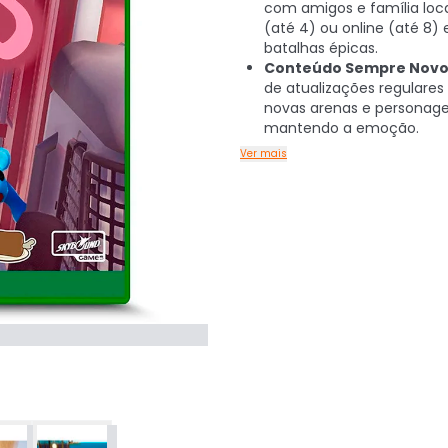
com amigos e família lo
(até 4) ou online (até 8)
batalhas épicas.
Conteúdo Sempre Novo
de atualizações regulare
novas arenas e personage
mantendo a emoção.
Ver mais