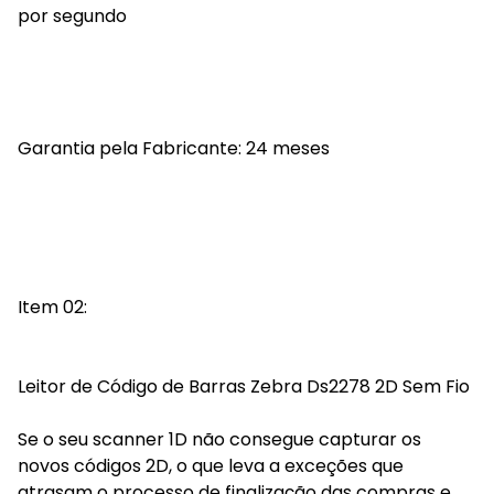
por segundo
Garantia pela Fabricante: 24 meses
Item 02:
Leitor de Código de Barras Zebra Ds2278 2D Sem Fio
Se o seu scanner 1D não consegue capturar os
novos códigos 2D, o que leva a exceções que
atrasam o processo de finalização das compras e