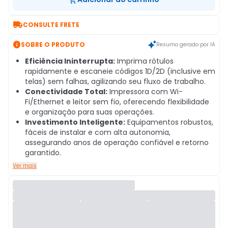

CONSULTE FRETE

SOBRE O PRODUTO
Resumo gerado por IA
Eficiência Ininterrupta:
Imprima rótulos
rapidamente e escaneie códigos 1D/2D (inclusive em
telas) sem falhas, agilizando seu fluxo de trabalho.
Conectividade Total:
Impressora com Wi-
Fi/Ethernet e leitor sem fio, oferecendo flexibilidade
e organização para suas operações.
Investimento Inteligente:
Equipamentos robustos,
fáceis de instalar e com alta autonomia,
assegurando anos de operação confiável e retorno
garantido.
Ver mais