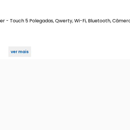
r - Touch 5 Polegadas, Qwerty, Wi-Fi, Bluetooth, Câmera
ver mais