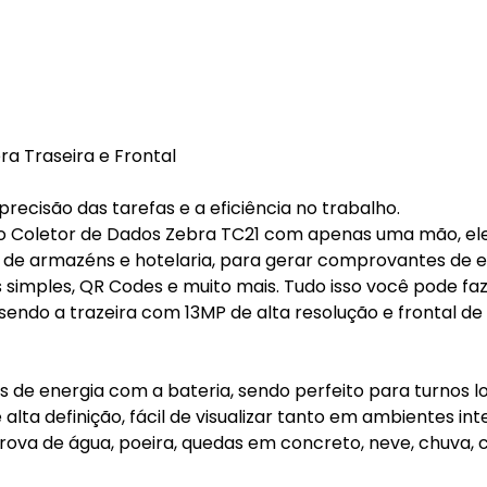
a Traseira e Frontal
recisão das tarefas e a eficiência no trabalho.
ar o Coletor de Dados Zebra TC21 com apenas uma mão, ele
 de armazéns e hotelaria, para gerar comprovantes de e
 simples, QR Codes e muito mais. Tudo isso você pode f
endo a trazeira com 13MP de alta resolução e frontal de
as de energia com a bateria, sendo perfeito para turnos l
alta definição, fácil de visualizar tanto em ambientes in
rova de água, poeira, quedas em concreto, neve, chuva, c