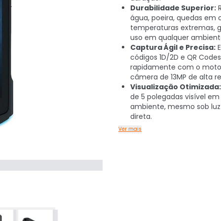
Durabilidade Superior:
R
água, poeira, quedas em 
temperaturas extremas, g
uso em qualquer ambient
Captura Ágil e Precisa:
E
códigos 1D/2D e QR Codes
rapidamente com o motor
câmera de 13MP de alta r
Visualização Otimizada:
de 5 polegadas visível em
ambiente, mesmo sob luz 
direta.
Ver mais