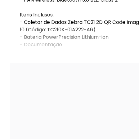
Itens Inclusos:
- Coletor de Dados Zebra TC21 2D QR Code Image
10 (Código: TC210K-01A222-A6)
- Bateria PowerPrecision Lithium-ion
- Documentação
Garantia 12 meses