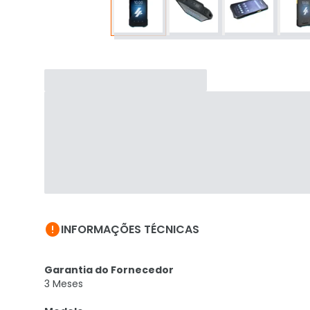

INFORMAÇÕES TÉCNICAS
Garantia do Fornecedor
3 Meses