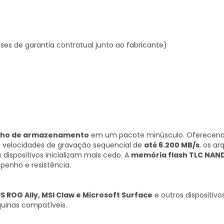
ses de garantia contratual junto ao fabricante)
nho de armazenamento
em um pacote minúsculo. Oferecen
 velocidades de gravação sequencial de
até 6.200 MB/s
, os ar
dispositivos inicializam mais cedo. A
memória flash TLC NAND
enho e resistência.
 ROG Ally, MSI Claw e Microsoft Surface
e outros dispositivo
quinas compatíveis.