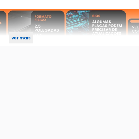
ver mais