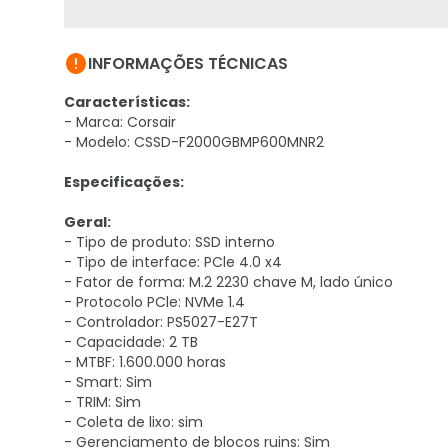

INFORMAÇÕES TÉCNICAS
Características:
- Marca: Corsair
- Modelo: CSSD-F2000GBMP600MNR2
Especificações:
Geral:
- Tipo de produto: SSD interno
- Tipo de interface: PCle 4.0 x4
- Fator de forma: M.2 2230 chave M, lado único
- Protocolo PCle: NVMe 1.4
- Controlador: PS5027-E27T
- Capacidade: 2 TB
- MTBF: 1.600.000 horas
- Smart: Sim
- TRIM: Sim
- Coleta de lixo: sim
- Gerenciamento de blocos ruins: Sim