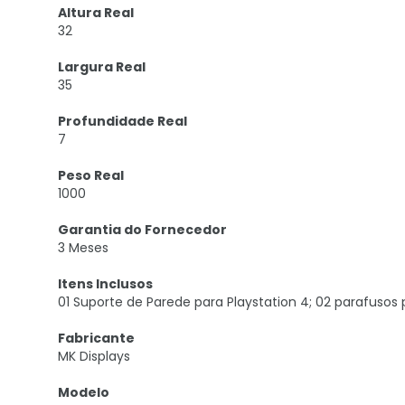
Altura Real
32
Largura Real
35
Profundidade Real
7
Peso Real
1000
Garantia do Fornecedor
3 Meses
Itens Inclusos
01 Suporte de Parede para Playstation 4; 02 parafusos 
Fabricante
MK Displays
Modelo