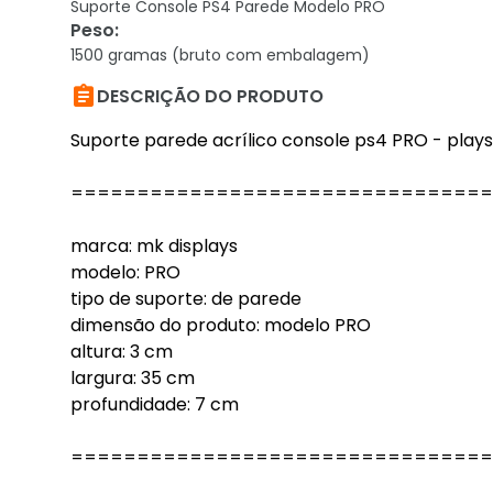
Suporte Console PS4 Parede Modelo PRO
Peso
:
1500 gramas (bruto com embalagem)

DESCRIÇÃO DO PRODUTO
Suporte parede acrílico console ps4 PRO - plays
================================
marca: mk displays
modelo: PRO
tipo de suporte: de parede
dimensão do produto: modelo PRO
altura: 3 cm
largura: 35 cm
profundidade: 7 cm
================================