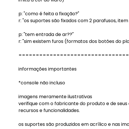
p: "como é feita a fixação?"
r: "os suportes são fixados com 2 parafusos, ite
p: "tem entrada de ar??"
r: "sim existem furos (formatos dos botões do pla
================================
informações importantes
*console não incluso
imagens meramente ilustrativas
verifique com o fabricante do produto e de seus
recursos e funcionalidades.
os suportes são produzidos em acrílico e nas i