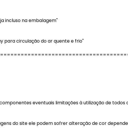
m ja incluso na embalagem"
y para circulação do ar quente e frio"
=====================================
 componentes eventuais limitações à utilização de todos 
magens do site ele podem sofrer alteração de cor depend