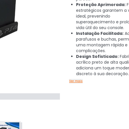
Proteção Aprimorada:
F
estratégicos garantem a 
ideal, prevenindo
superaquecimento e prol
vida útil do seu console.
Instalação Facilitada:
A
parafusos e buchas, perm
uma montagem rápida e
complicações.
Design Sofisticado:
Fabr
acrílico preto de alta qual
adiciona um toque moder
discreto à sua decoração.
Ver mais