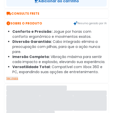
Adicionar ao carrinho

CONSULTE FRETE

SOBRE O PRODUTO
Resumo gerado por IA
Conforto e Precisão:
Jogue por horas com
conforto ergonômico e movimentos exatos.
Diversão Garantida:
Cabo integrado elimina a
preocupação com pilhas, para que a ação nunca
pare.
Imersão Completa:
Vibração máxima para sentir
cada impacto e explosão, elevando sua experiência.
Versatilidade Total:
Compatível com Xbox 360 e
PC, expandindo suas opções de entretenimento.
Ver mais