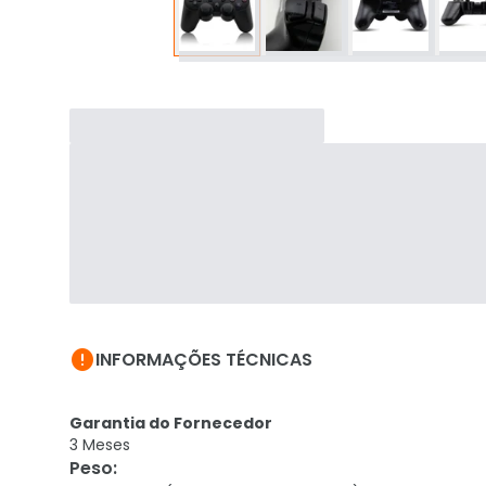

INFORMAÇÕES TÉCNICAS
Garantia do Fornecedor
3 Meses
Peso
: