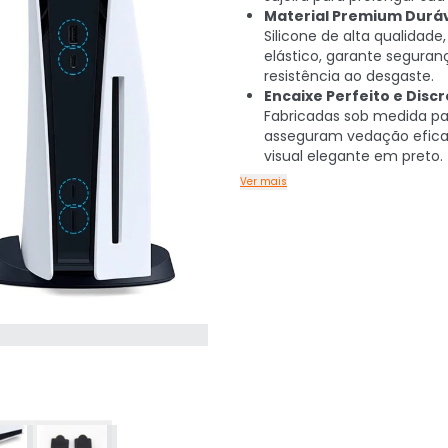
Material Premium Duráv
Silicone de alta qualidade
elástico, garante seguran
resistência ao desgaste.
Encaixe Perfeito e Discr
Fabricadas sob medida pa
asseguram vedação efic
visual elegante em preto.
Ver mais