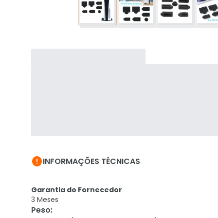

INFORMAÇÕES TÉCNICAS
Garantia do Fornecedor
3 Meses
Peso
: